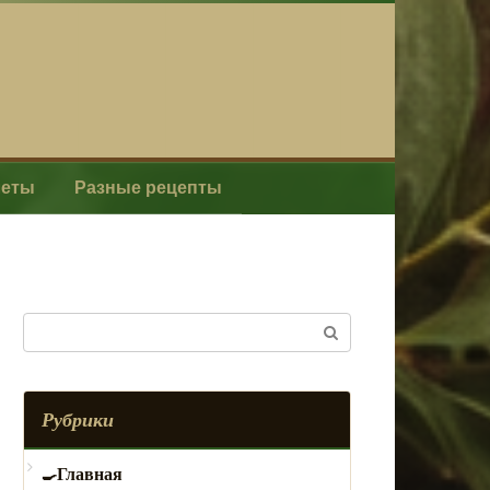
леты
Разные рецепты
Поиск:
Рубрики
Главная