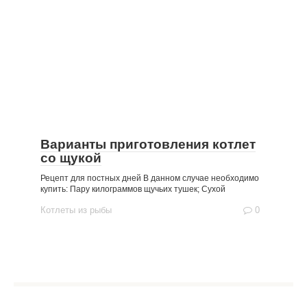
Варианты приготовления котлет
со щукой
Рецепт для постных дней В данном случае необходимо
купить: Пару килограммов щучьих тушек; Сухой
Котлеты из рыбы
0