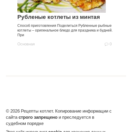
Рубленые котлеты из минтая
Способ приготовления Поделиться Рубленные рыбные
котлеты – оригинальное блюдо для праздника и будней.
При
Основная
0
© 2026 Рецепты котлет. Копирование информации с
сайта
строго запрещено
и преследуется в
судебном порядке
Этот сайт использует
cookie
для хранения данных.