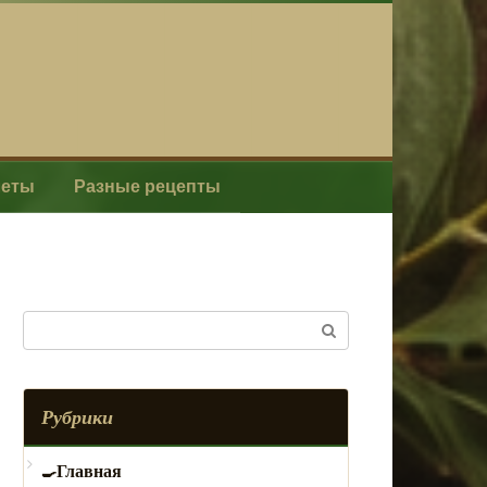
леты
Разные рецепты
Поиск:
Рубрики
Главная