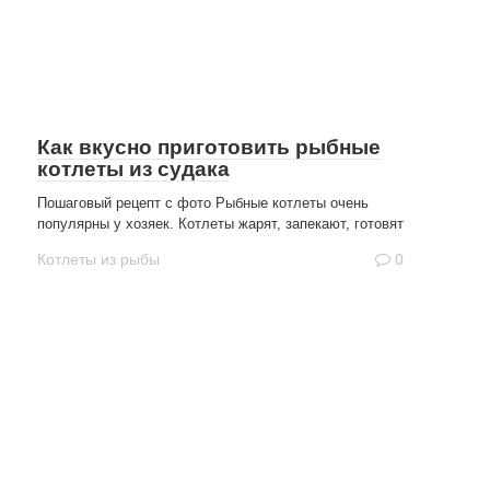
Как вкусно приготовить рыбные
котлеты из судака
Пошаговый рецепт с фото Рыбные котлеты очень
популярны у хозяек. Котлеты жарят, запекают, готовят
Котлеты из рыбы
0