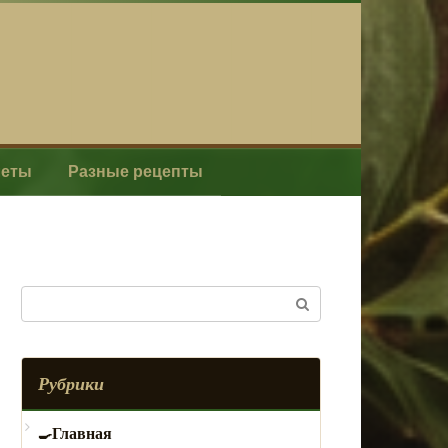
леты
Разные рецепты
Поиск:
Рубрики
Главная