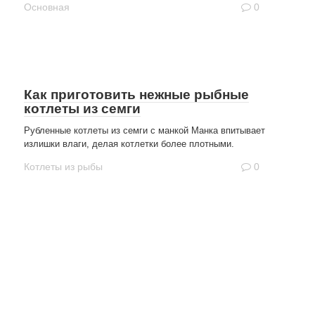
Основная
0
Как приготовить нежные рыбные
котлеты из семги
Рубленные котлеты из семги с манкой Манка впитывает
излишки влаги, делая котлетки более плотными.
Котлеты из рыбы
0