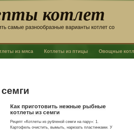
епты котлет
ить самые разнообразные варианты котлет со
тлеты из мяса
Котлеты из птицы
Овощные кот
 семги
Как приготовить нежные рыбные
котлеты из семги
Рецепт «Котлеты из рубленой семги на пару»: 1.
Картофель очистить, вымыть, нарезать пластинками. У