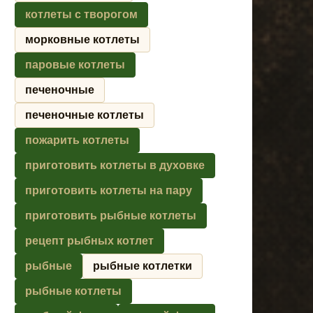
котлеты с творогом
морковные котлеты
паровые котлеты
печеночные
печеночные котлеты
пожарить котлеты
приготовить котлеты в духовке
приготовить котлеты на пару
приготовить рыбные котлеты
рецепт рыбных котлет
рыбные
рыбные котлетки
рыбные котлеты