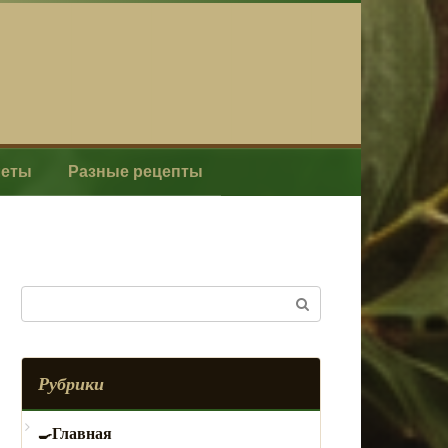
леты
Разные рецепты
Поиск:
Рубрики
Главная