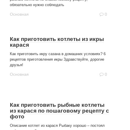
обязательно нужно соблюдать
Основная
0
Как приготовить котлеты из икры
карася
Как приготовить икру сазана в домашних условиях? 6
рецептов приготовления икры Здравствуйте, дорогие
друзья!
Основная
0
Как приготовить рыбные котлеты
из карася по пошаговому рецепту с
фото
Описание котлет из карася Рыбаку хорошо – постоял