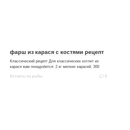
фарш из карася с костями рецепт
Классический рецепт Для классических котлет из
карася вам понадобится: 2 кг мелких карасей; 300
Котлеты из рыбы
0