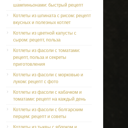
шампиньонами: быстрый рецепт
Котлеты из шпината с рисом: рецепт
вкусных и полезных котлет
Котлеты из цветной капусты с
сыром: рецепт, польза
Котлеты из фасоли с томатами:
рецепт, польза и секреты
приготовления
Котлеты из фасоли с морковью и
луком: рецепт с фото
Котлеты из фасоли с кабачком и
томатами: рецепт на каждый день
Котлеты из фасоли с болгарским
перцем: рецепт и советы
Котлеты из тыквы с яблоком и