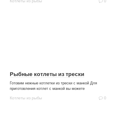
Котлеты из рыбы
0
Рыбные котлеты из трески
Готовим нежные котлетки из трески с манкой Для
приготовления котлет с манкой вы можете
Котлеты из рыбы
0