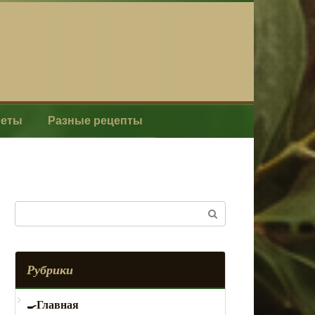
леты
Разные рецепты
Поиск:
Рубрики
Главная