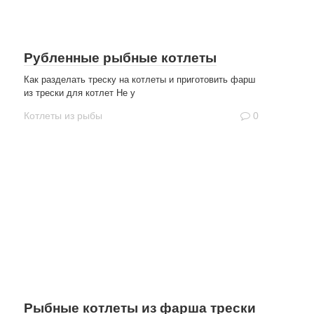
Рубленные рыбные котлеты
Как разделать треску на котлеты и приготовить фарш
из трески для котлет Не у
Котлеты из рыбы
0
Рыбные котлеты из фарша трески