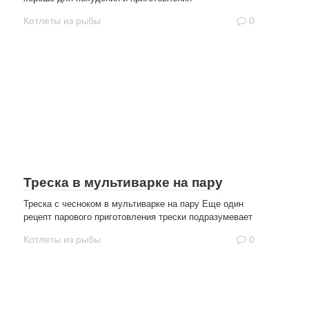
Котлеты из рыбы
0
Треска в мультиварке на пару
Треска с чесноком в мультиварке на пару Еще один
рецепт парового приготовления трески подразумевает
Котлеты из рыбы
0