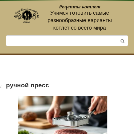
Перейти
Рецепты котлет
к
Учимся готовить самые
контенту
разнообразные варианты
котлет со всего мира
Поиск:
ручной пресс