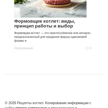
Формовщик котлет: виды,
принцип работы и выбор
Формовщик котлет — это приспособление или аппарат,
предназначенный для придания фаршу одинаковой
формы и
Информация
0
© 2026 Рецепты котлет. Копирование информации с
сайта
строго запрещено
и преследуется в