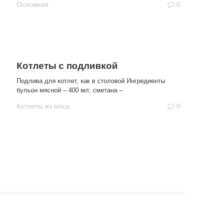
Основная
0
Котлеты с подливкой
Подлива для котлет, как в столовой Ингредиенты
бульон мясной – 400 мл; сметана –
Котлеты из мяса
0