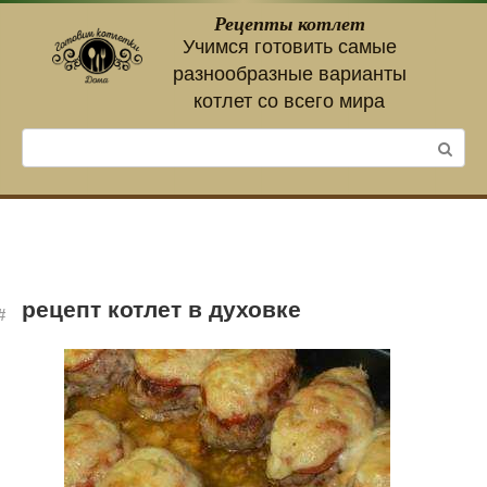
Перейти
Рецепты котлет
к
Учимся готовить самые
контенту
разнообразные варианты
котлет со всего мира
Поиск:
рецепт котлет в духовке