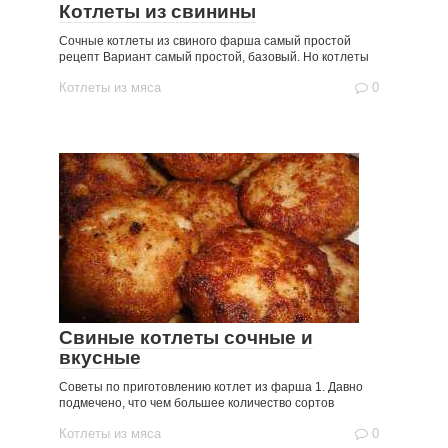
Котлеты из свинины
Сочные котлеты из свиного фарша самый простой
рецепт Вариант самый простой, базовый. Но котлеты
Котлеты из мяса
0
Свиные котлеты сочные и
вкусные
Советы по приготовлению котлет из фарша 1. Давно
подмечено, что чем большее количество сортов
Котлеты из мяса
0