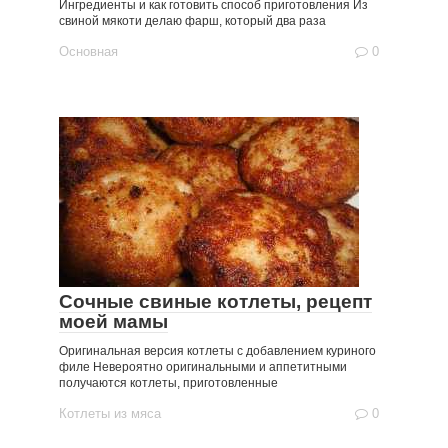
Ингредиенты и как готовить способ приготовления Из
свиной мякоти делаю фарш, который два раза
Основная
0
Сочные свиные котлеты, рецепт
моей мамы
Оригинальная версия котлеты с добавлением куриного
филе Невероятно оригинальными и аппетитными
получаются котлеты, приготовленные
Котлеты из мяса
0