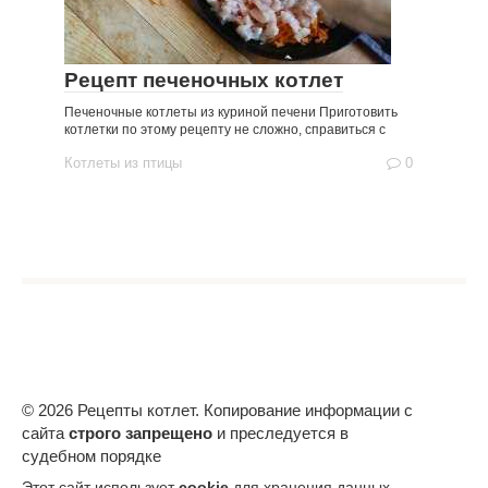
Рецепт печеночных котлет
Печеночные котлеты из куриной печени Приготовить
котлетки по этому рецепту не сложно, справиться с
Котлеты из птицы
0
© 2026 Рецепты котлет. Копирование информации с
сайта
строго запрещено
и преследуется в
судебном порядке
Этот сайт использует
cookie
для хранения данных.