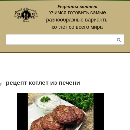
Перейти
Рецепты котлет
к
Учимся готовить самые
контенту
разнообразные варианты
котлет со всего мира
Поиск:
рецепт котлет из печени