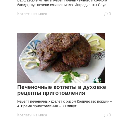
Варшавские котлеты Рецепт очень нежного и сочного
блюда, вкус печени слышен мало. Ингредиенты Соус
Котлеты из мяса
0
Печеночные котлеты в духовке
рецепты приготовления
Рецепт печеночных котлет с рисом Количество порций –
4. Время приготовления – 30 минут.
Котлеты из мяса
0