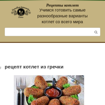
Перейти
Рецепты котлет
к
Учимся готовить самые
контенту
разнообразные варианты
котлет со всего мира
Поиск:
рецепт котлет из гречки