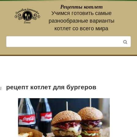
Перейти
Рецепты котлет
к
Учимся готовить самые
контенту
разнообразные варианты
котлет со всего мира
Поиск:
рецепт котлет для бургеров