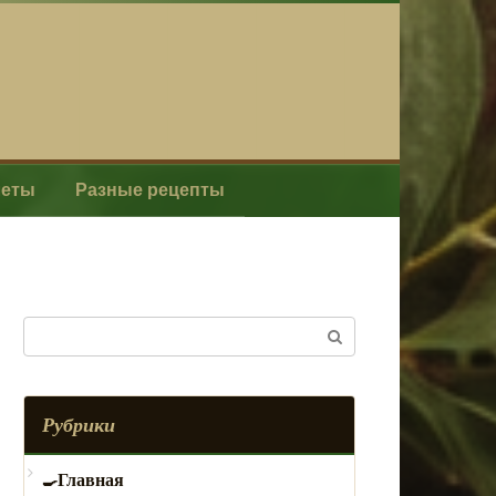
леты
Разные рецепты
Поиск:
Рубрики
Главная