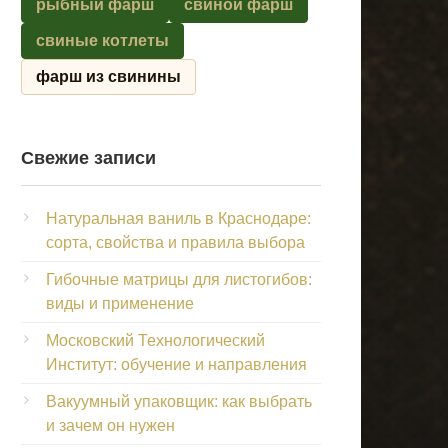
рыбный фарш
свиной фарш
свиные котлеты
фарш из свинины
Свежие записи
Натуральная ваниль в Краснодаре:
сорта, свойства и правила выбора
Гибочные матрицы для листогибов:
виды и применение
Московский Технологический
Институт: обучение и направления
Вакуумный упаковщик: как выбрать
и зачем он нужен