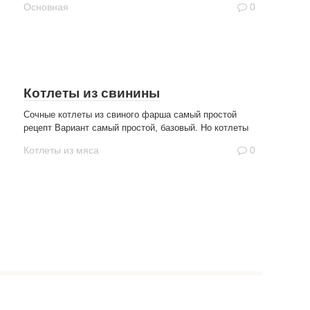
Основная
0
Котлеты из свинины
Сочные котлеты из свиного фарша самый простой
рецепт Вариант самый простой, базовый. Но котлеты
Котлеты из мяса
0