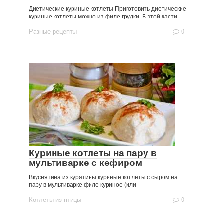
Диетические куриные котлеты Приготовить диетические
куриные котлеты можно из филе грудки. В этой части
Разные рецепты
0
Куриные котлеты на пару в
мультиварке с кефиром
Вкуснятина из курятины куриные котлеты с сыром на
пару в мультиварке филе куриное (или
Котлеты из птицы
0