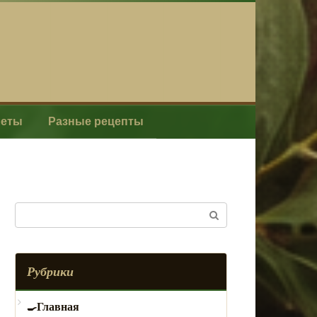
леты
Разные рецепты
Поиск:
Рубрики
Главная