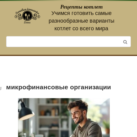
Перейти
Рецепты котлет
к
Учимся готовить самые
контенту
разнообразные варианты
котлет со всего мира
Поиск:
микрофинансовые организации