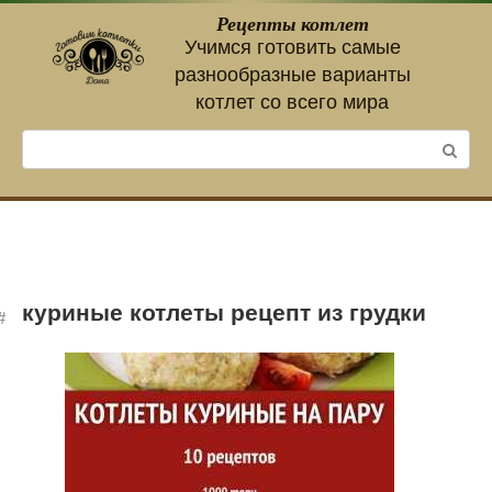
Перейти
Рецепты котлет
к
Учимся готовить самые
контенту
разнообразные варианты
котлет со всего мира
Поиск:
куриные котлеты рецепт из грудки