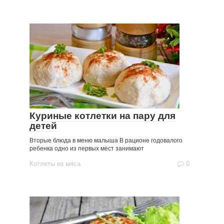
Куриные котлетки на пару для
детей
Вторые блюда в меню малыша В рационе годовалого
ребенка одно из первых мест занимают
Котлеты из мяса
0