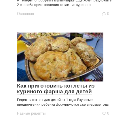
А теперь попробуем в мультиварке Еще хочу предложить
2 способа приготовления котлет из куриного
Основная
0
Как приготовить котлеты из
куриного фарша для детей
Рецепты котлет для детей от 1 года Вкусовые
предпочтения ребенка формируются уже впервые годы
Разные рецепты
0