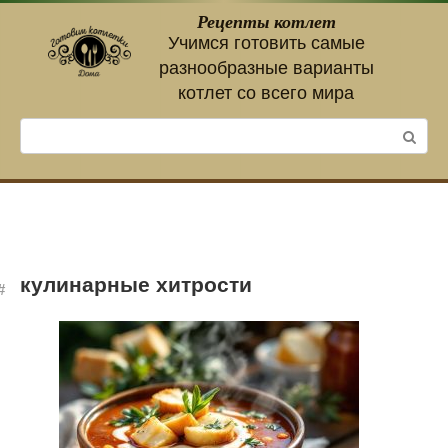
Перейти
Рецепты котлет
к
Учимся готовить самые
контенту
разнообразные варианты
котлет со всего мира
Поиск:
кулинарные хитрости