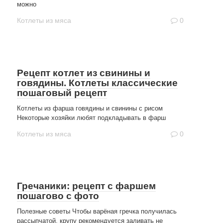
можно
Котлеты из мяса
0
Рецепт котлет из свинины и
говядины. Котлеты классические
пошаговый рецепт
Котлеты из фарша говядины и свинины с рисом
Некоторые хозяйки любят подкладывать в фарш
Котлеты из мяса
0
Гречаники: рецепт с фаршем
пошагово с фото
Полезные советы Чтобы варёная гречка получилась
рассыпчатой, крупу рекомендуется заливать не