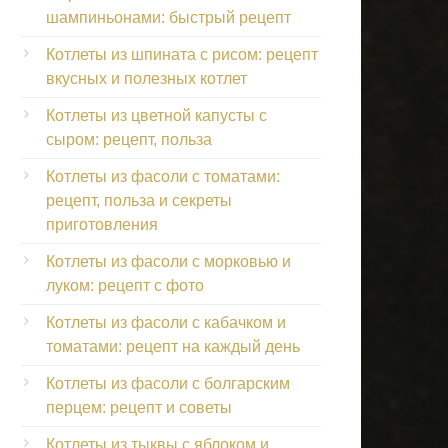
шампиньонами: быстрый рецепт
Котлеты из шпината с рисом: рецепт
вкусных и полезных котлет
Котлеты из цветной капусты с
сыром: рецепт, польза
Котлеты из фасоли с томатами:
рецепт, польза и секреты
приготовления
Котлеты из фасоли с морковью и
луком: рецепт с фото
Котлеты из фасоли с кабачком и
томатами: рецепт на каждый день
Котлеты из фасоли с болгарским
перцем: рецепт и советы
Котлеты из тыквы с яблоком и