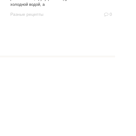
холодной водой, а
Разные рецепты
0