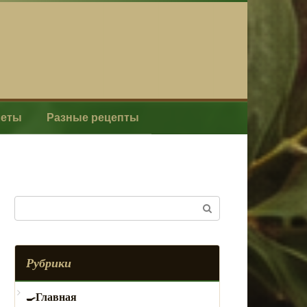
леты
Разные рецепты
Поиск:
Рубрики
Главная