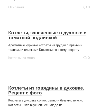
Основная
0
Котлеты, запеченные в духовке с
томатной подливкой
Ароматные куриные котлеты из грудки с пряными
травами и сливками Котлетки по этому рецепту
Котлеты из мяса
0
Котлеты из говядины в духовке.
Рецепт с фото
Котлеты в духовке сочно, сытно и безумно вкусно
Котлеты – это вкуснейшее блюдо из