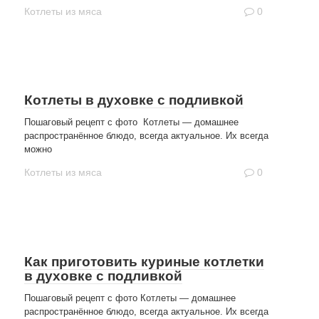
Котлеты из мяса
0
Котлеты в духовке с подливкой
Пошаговый рецепт с фото Котлеты — домашнее
распространённое блюдо, всегда актуальное. Их всегда
можно
Котлеты из мяса
0
Как приготовить куриные котлетки
в духовке с подливкой
Пошаговый рецепт с фото Котлеты — домашнее
распространённое блюдо, всегда актуальное. Их всегда