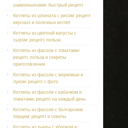
шампиньонами: быстрый рецепт
Котлеты из шпината с рисом: рецепт
вкусных и полезных котлет
Котлеты из цветной капусты с
сыром: рецепт, польза
Котлеты из фасоли с томатами:
рецепт, польза и секреты
приготовления
Котлеты из фасоли с морковью и
луком: рецепт с фото
Котлеты из фасоли с кабачком и
томатами: рецепт на каждый день
Котлеты из фасоли с болгарским
перцем: рецепт и советы
Котлеты из тыквы с яблоком и