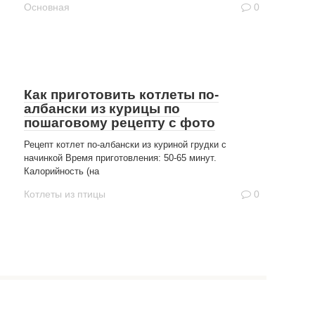
Основная
0
Как приготовить котлеты по-
албански из курицы по
пошаговому рецепту с фото
Рецепт котлет по-албански из куриной грудки с
начинкой Время приготовления: 50-65 минут.
Калорийность (на
Котлеты из птицы
0