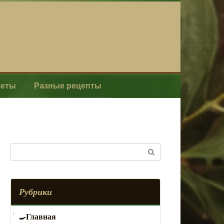
леты
Разные рецепты
Поиск:
Рубрики
Главная