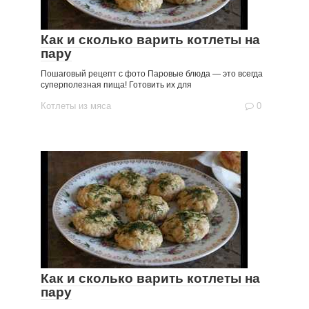
Как и сколько варить котлеты на
пару
Пошаговый рецепт с фото Паровые блюда — это всегда
суперполезная пища! Готовить их для
Котлеты из мяса
0
Как и сколько варить котлеты на
пару