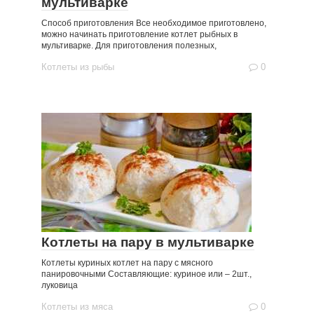
мультиварке
Способ приготовления Все необходимое приготовлено,
можно начинать приготовление котлет рыбных в
мультиварке. Для приготовления полезных,
Котлеты из рыбы
0
Котлеты на пару в мультиварке
Котлеты куриных котлет на пару с мясного
панировочными Составляющие: куриное или – 2шт.,
луковица
Котлеты из мяса
0