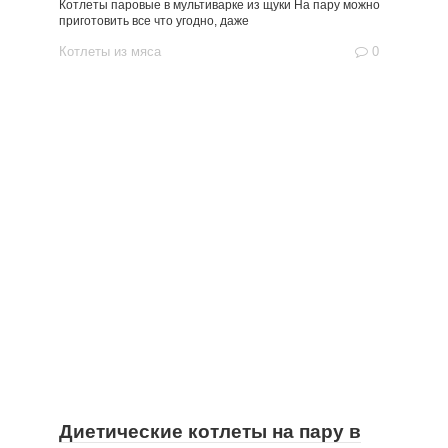
Котлеты паровые в мультиварке из щуки На пару можно
приготовить все что угодно, даже
Котлеты из мяса
0
Диетические котлеты на пару в