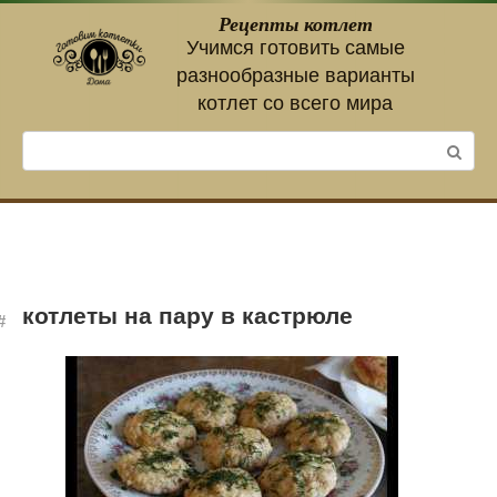
Перейти
Рецепты котлет
к
Учимся готовить самые
контенту
разнообразные варианты
котлет со всего мира
Поиск:
котлеты на пару в кастрюле