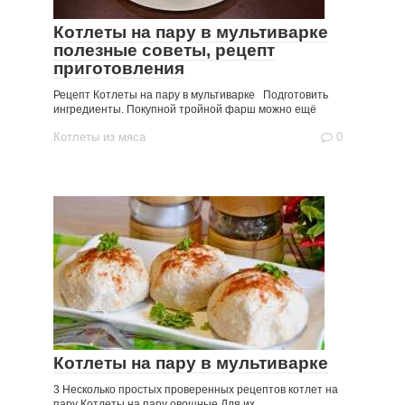
Котлеты на пару в мультиварке
полезные советы, рецепт
приготовления
Рецепт Котлеты на пару в мультиварке Подготовить
ингредиенты. Покупной тройной фарш можно ещё
Котлеты из мяса
0
Котлеты на пару в мультиварке
3 Несколько простых проверенных рецептов котлет на
пару Котлеты на пару овощные Для их