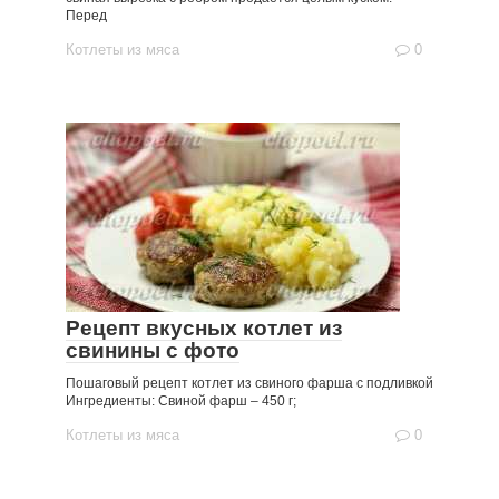
Перед
Котлеты из мяса
0
Рецепт вкусных котлет из
свинины с фото
Пошаговый рецепт котлет из свиного фарша с подливкой
Ингредиенты: Свиной фарш – 450 г;
Котлеты из мяса
0