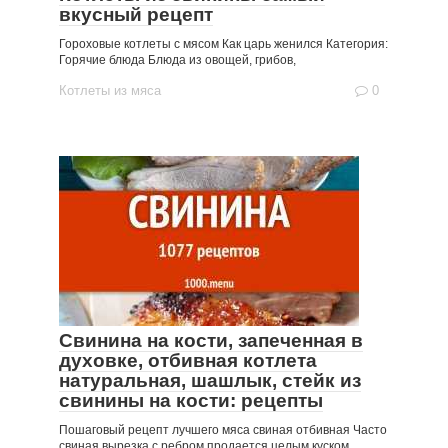
вкусный рецепт
Гороховые котлеты с мясом Как царь женился Категория:
Горячие блюда Блюда из овощей, грибов,
Котлеты из мяса
0
Свинина на кости, запеченная в
духовке, отбивная котлета
натуральная, шашлык, стейк из
свинины на кости: рецепты
Пошаговый рецепт лучшего мяса свиная отбивная Часто
свиная вырезка с ребром продается целым куском.