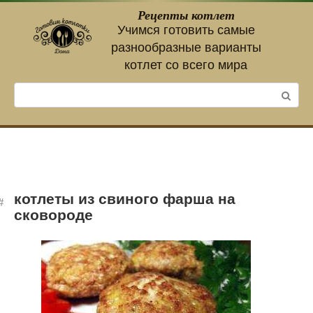
Перейти
Рецепты котлет
к
Учимся готовить самые
контенту
разнообразные варианты
котлет со всего мира
Поиск:
котлеты из свиного фарша на
сковороде