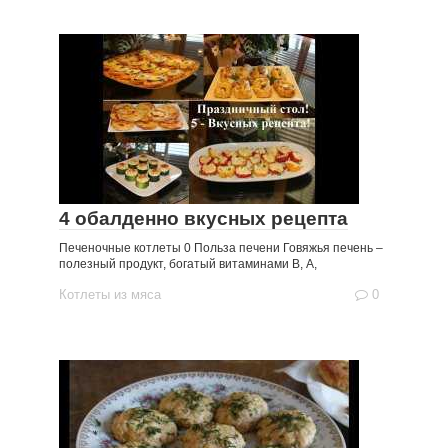
4 обалденно вкусных рецепта
Печеночные котлеты 0 Польза печени Говяжья печень –
полезный продукт, богатый витаминами В, A,
Котлеты из мяса
0