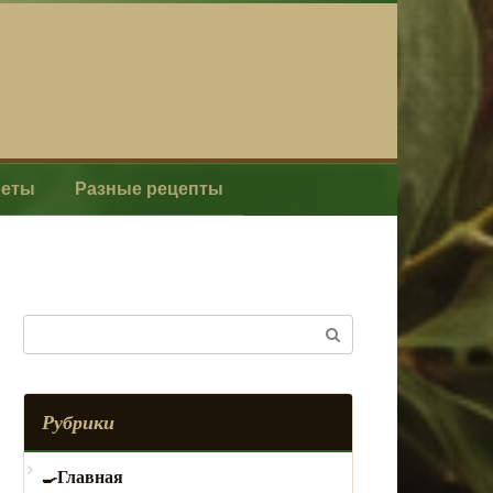
леты
Разные рецепты
Поиск:
Рубрики
Главная