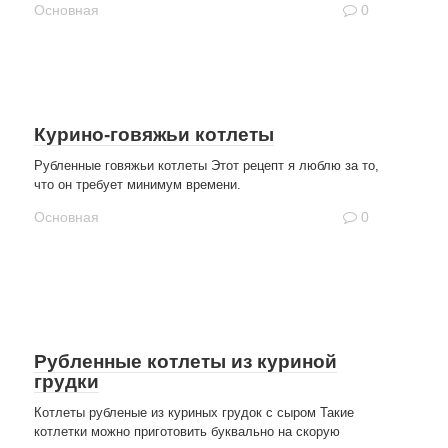
Основная
0
Курино-говяжьи котлеты
Рубленные говяжьи котлеты Этот рецепт я люблю за то,
что он требует минимум времени.
Основная
0
Рубленные котлеты из куриной
грудки
Котлеты рубленые из куриных грудок с сыром Такие
котлетки можно приготовить буквально на скорую