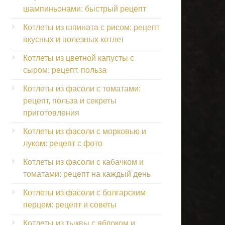
шампиньонами: быстрый рецепт
Котлеты из шпината с рисом: рецепт
вкусных и полезных котлет
Котлеты из цветной капусты с
сыром: рецепт, польза
Котлеты из фасоли с томатами:
рецепт, польза и секреты
приготовления
Котлеты из фасоли с морковью и
луком: рецепт с фото
Котлеты из фасоли с кабачком и
томатами: рецепт на каждый день
Котлеты из фасоли с болгарским
перцем: рецепт и советы
Котлеты из тыквы с яблоком и