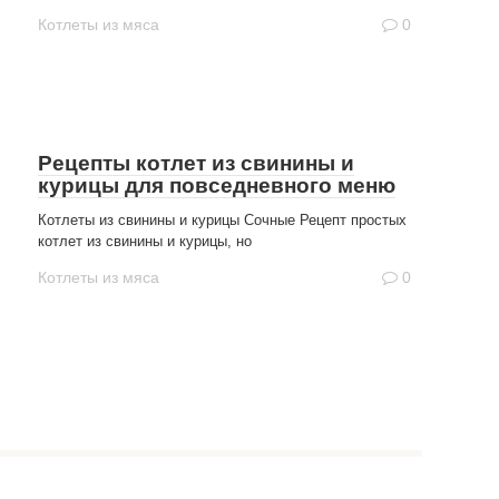
Котлеты из мяса
0
Рецепты котлет из свинины и
курицы для повседневного меню
Котлеты из свинины и курицы Сочные Рецепт простых
котлет из свинины и курицы, но
Котлеты из мяса
0