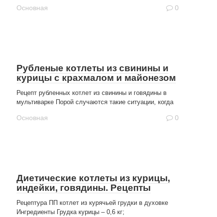
Основная
0
Рубленые котлеты из свинины и
курицы с крахмалом и майонезом
Рецепт рубленных котлет из свинины и говядины в
мультиварке Порой случаются такие ситуации, когда
Основная
0
Диетические котлеты из курицы,
индейки, говядины. Рецепты
Рецептура ПП котлет из курячьей грудки в духовке
Ингредиенты Грудка курицы – 0,6 кг;