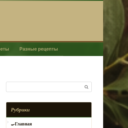
леты
Разные рецепты
Поиск:
Рубрики
Главная