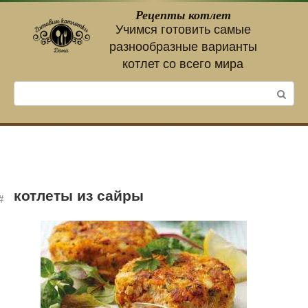
Перейти
Рецепты котлет
к
Учимся готовить самые
контенту
разнообразные варианты
котлет со всего мира
Поиск:
котлеты из сайры