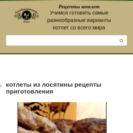
Перейти
Рецепты котлет
к
Учимся готовить самые
контенту
разнообразные варианты
котлет со всего мира
Поиск:
котлеты из лосятины рецепты
приготовления