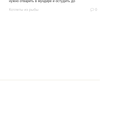
нужно отварить в мундире и остудить до
Котлеты из рыбы
0