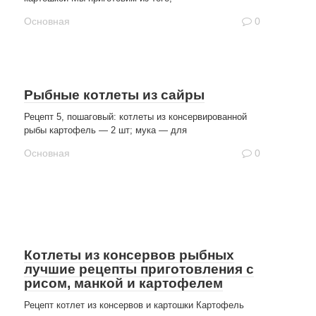
Основная
0
Рыбные котлеты из сайры
Рецепт 5, пошаговый: котлеты из консервированной
рыбы картофель — 2 шт; мука — для
Основная
0
Котлеты из консервов рыбных
лучшие рецепты приготовления с
рисом, манкой и картофелем
Рецепт котлет из консервов и картошки Картофель