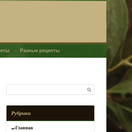
леты
Разные рецепты
Поиск:
Рубрики
Главная