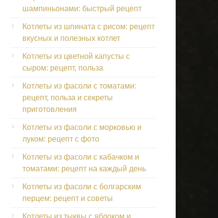
шампиньонами: быстрый рецепт
Котлеты из шпината с рисом: рецепт
вкусных и полезных котлет
Котлеты из цветной капусты с
сыром: рецепт, польза
Котлеты из фасоли с томатами:
рецепт, польза и секреты
приготовления
Котлеты из фасоли с морковью и
луком: рецепт с фото
Котлеты из фасоли с кабачком и
томатами: рецепт на каждый день
Котлеты из фасоли с болгарским
перцем: рецепт и советы
Котлеты из тыквы с яблоком и