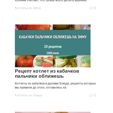
хозяйки считают, что лучше всего делать куриные
Котлеты из мяса
0
Рецепт котлет из кабачков
пальчики оближешь
Котлеты из кабачков в духовке Блюда, рецепты которых
мы привели до этого, готовились на
Котлеты из птицы
0