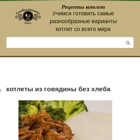
Перейти
Рецепты котлет
к
Учимся готовить самые
контенту
разнообразные варианты
котлет со всего мира
Поиск:
котлеты из говядины без хлеба