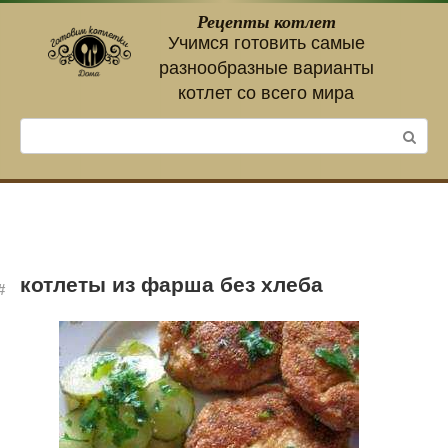
Перейти
Рецепты котлет
к
Учимся готовить самые
контенту
разнообразные варианты
котлет со всего мира
Поиск:
котлеты из фарша без хлеба