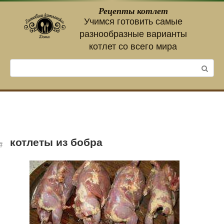
Перейти
Рецепты котлет
к
Учимся готовить самые
контенту
разнообразные варианты
котлет со всего мира
Поиск:
котлеты из бобра