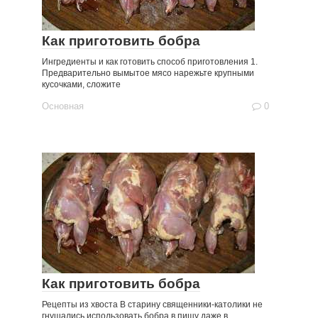
Как приготовить бобра
Ингредиенты и как готовить способ приготовления 1.
Предварительно вымытое мясо нарежьте крупными
кусочками, сложите
Основная
0
Как приготовить бобра
Рецепты из хвоста В старину священники-католики не
гнушались использовать бобра в пищу даже в