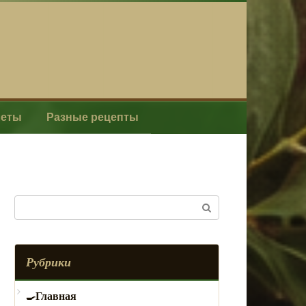
леты
Разные рецепты
Поиск:
Рубрики
Главная