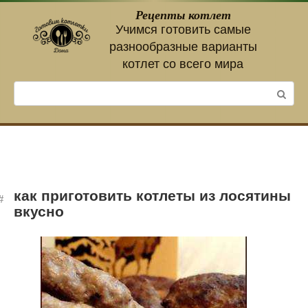
Перейти
Рецепты котлет
к
Учимся готовить самые
контенту
разнообразные варианты
котлет со всего мира
Поиск:
как приготовить котлеты из лосятины
вкусно