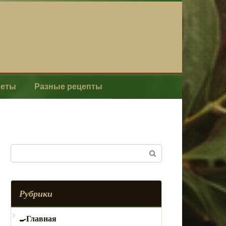
леты
Разные рецепты
Поиск:
Рубрики
Главная