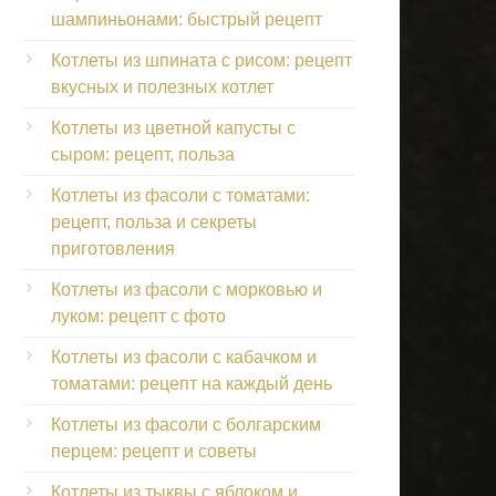
шампиньонами: быстрый рецепт
Котлеты из шпината с рисом: рецепт
вкусных и полезных котлет
Котлеты из цветной капусты с
сыром: рецепт, польза
Котлеты из фасоли с томатами:
рецепт, польза и секреты
приготовления
Котлеты из фасоли с морковью и
луком: рецепт с фото
Котлеты из фасоли с кабачком и
томатами: рецепт на каждый день
Котлеты из фасоли с болгарским
перцем: рецепт и советы
Котлеты из тыквы с яблоком и