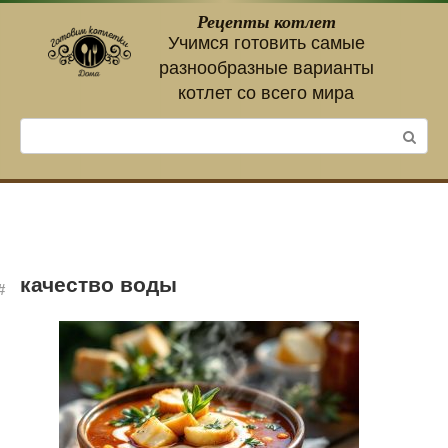
Перейти
Рецепты котлет
к
Учимся готовить самые
контенту
разнообразные варианты
котлет со всего мира
Поиск:
качество воды