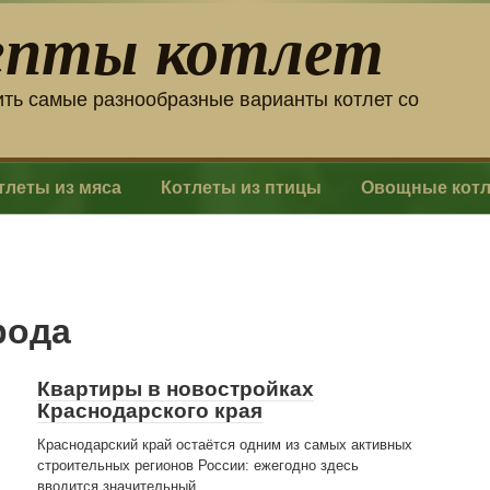
епты котлет
ить самые разнообразные варианты котлет со
тлеты из мяса
Котлеты из птицы
Овощные кот
рода
Квартиры в новостройках
Краснодарского края
Краснодарский край остаётся одним из самых активных
строительных регионов России: ежегодно здесь
вводится значительный