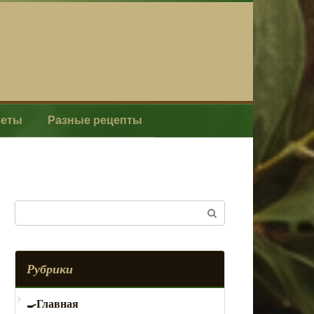
леты
Разные рецепты
Поиск:
Рубрики
Главная