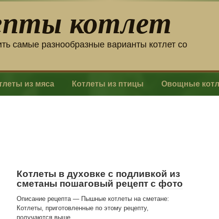
епты котлет
ить самые разнообразные варианты котлет со
тлеты из мяса
Котлеты из птицы
Овощные кот
Котлеты в духовке с подливкой из
сметаны пошаговый рецепт с фото
Описание рецепта — Пышные котлеты на сметане:
Котлеты, приготовленные по этому рецепту,
получаются выше