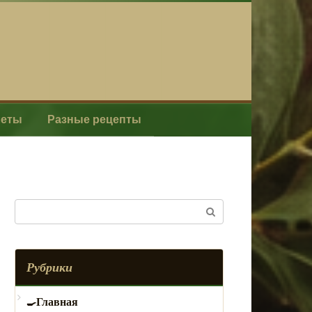
леты
Разные рецепты
Поиск:
Рубрики
Главная