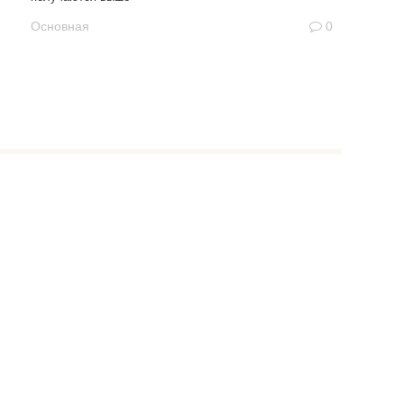
Основная
0