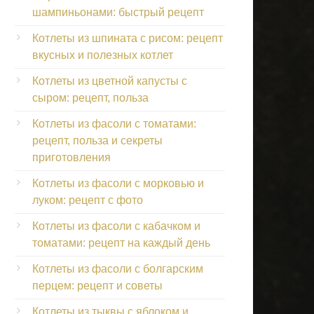
шампиньонами: быстрый рецепт
Котлеты из шпината с рисом: рецепт
вкусных и полезных котлет
Котлеты из цветной капусты с
сыром: рецепт, польза
Котлеты из фасоли с томатами:
рецепт, польза и секреты
приготовления
Котлеты из фасоли с морковью и
луком: рецепт с фото
Котлеты из фасоли с кабачком и
томатами: рецепт на каждый день
Котлеты из фасоли с болгарским
перцем: рецепт и советы
Котлеты из тыквы с яблоком и