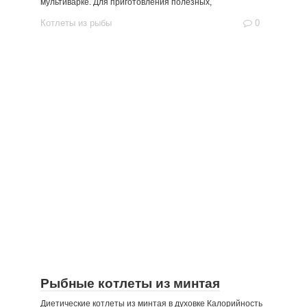
мультиварке. Для приготовления полезных,
Котлеты из рыбы
0
Рыбные котлеты из минтая
Диетические котлеты из минтая в духовке Калорийность