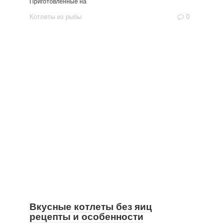
Приготовленные на
Котлеты из рыбы
0
Вкусные котлеты без яиц
рецепты и особенности