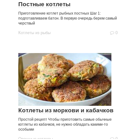
Постные котлеты
Приготовление котлет рыбных постных Шаг 1:
подготавливаем батон. В первую очередь берем самый
черствый
Котлеты из рыбы
0
Котлеты из моркови и кабачков
Простой рецепт Чтобы приготовить самые обычные
котлеты из кабачков, не нужно обладать какими-то
особыми
Овощные котлеты
0