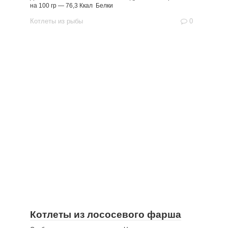
на 100 гр — 76,3 Ккал Белки
Котлеты из рыбы
0
Котлеты из лососевого фарша