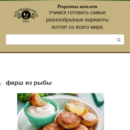
Перейти
Рецепты котлет
к
Учимся готовить самые
контенту
разнообразные варианты
котлет со всего мира
Поиск:
фарш из рыбы