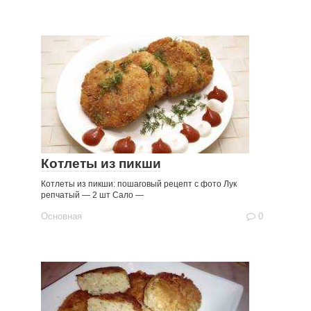
Котлеты из пикши
Котлеты из пикши: пошаговый рецепт с фото Лук
репчатый — 2 шт Сало —
Основная
0