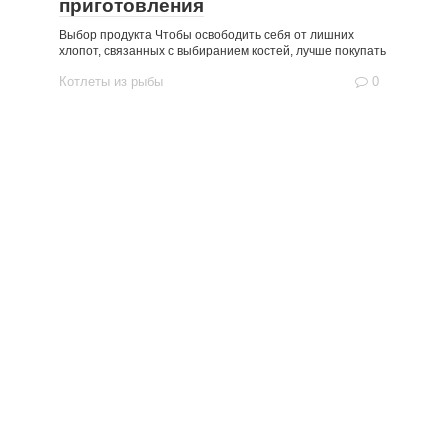
приготовления
Выбор продукта Чтобы освободить себя от лишних
хлопот, связанных с выбиранием костей, лучше покупать
Котлеты из рыбы
0