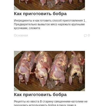
Как приготовить бобра
Ингредиенты и как готовить способ приготовления 1.
Предварительно вымытое мясо нарежьте крупными
кусочками, сложите
Основная
0
Как приготовить бобра
Рецепты из хвоста В старину священники-католики не
гнушались использовать бобра в пищу даже в