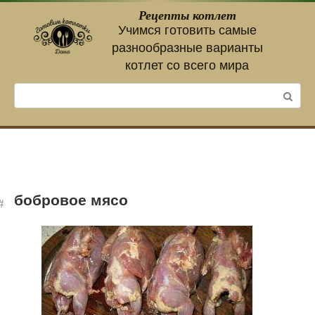
Перейти
Рецепты котлет
к
Учимся готовить самые
контенту
разнообразные варианты
котлет со всего мира
Поиск:
бобровое мясо