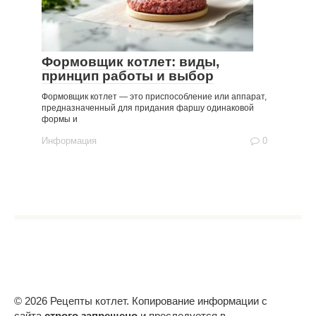
Формовщик котлет: виды,
принцип работы и выбор
Формовщик котлет — это приспособление или аппарат,
предназначенный для придания фаршу одинаковой
формы и
Информация
0
© 2026 Рецепты котлет. Копирование информации с
сайта
строго запрещено
и преследуется в