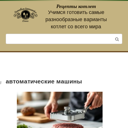
Перейти
Рецепты котлет
к
Учимся готовить самые
контенту
разнообразные варианты
котлет со всего мира
Поиск:
автоматические машины