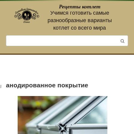
Перейти
Рецепты котлет
к
Учимся готовить самые
контенту
разнообразные варианты
котлет со всего мира
Поиск:
анодированное покрытие