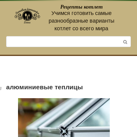
Перейти
Рецепты котлет
к
Учимся готовить самые
контенту
разнообразные варианты
котлет со всего мира
Поиск:
алюминиевые теплицы