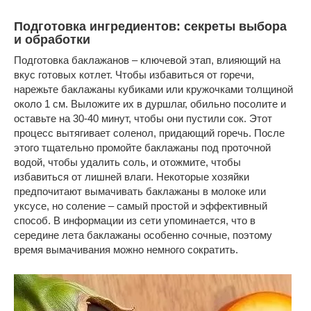
Подготовка ингредиентов: секреты выбора
и обработки
Подготовка баклажанов – ключевой этап, влияющий на
вкус готовых котлет. Чтобы избавиться от горечи,
нарежьте баклажаны кубиками или кружочками толщиной
около 1 см. Выложите их в дуршлаг, обильно посолите и
оставьте на 30-40 минут, чтобы они пустили сок. Этот
процесс вытягивает соленол, придающий горечь. После
этого тщательно промойте баклажаны под проточной
водой, чтобы удалить соль, и отожмите, чтобы
избавиться от лишней влаги. Некоторые хозяйки
предпочитают вымачивать баклажаны в молоке или
уксусе, но соление – самый простой и эффективный
способ. В информации из сети упоминается, что в
середине лета баклажаны особенно сочные, поэтому
время вымачивания можно немного сократить.