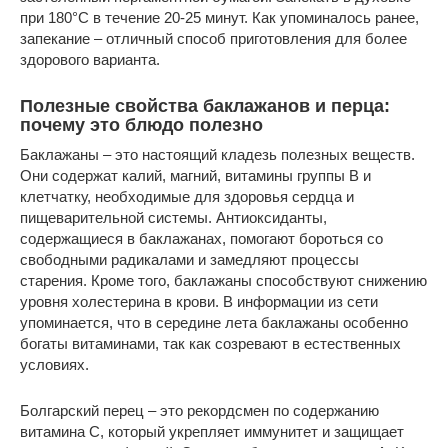
при 180°C в течение 20-25 минут. Как упоминалось ранее,
запекание – отличный способ приготовления для более
здорового варианта.
Полезные свойства баклажанов и перца:
почему это блюдо полезно
Баклажаны – это настоящий кладезь полезных веществ.
Они содержат калий, магний, витамины группы B и
клетчатку, необходимые для здоровья сердца и
пищеварительной системы. Антиоксиданты,
содержащиеся в баклажанах, помогают бороться со
свободными радикалами и замедляют процессы
старения. Кроме того, баклажаны способствуют снижению
уровня холестерина в крови. В информации из сети
упоминается, что в середине лета баклажаны особенно
богаты витаминами, так как созревают в естественных
условиях.
Болгарский перец – это рекордсмен по содержанию
витамина C, который укрепляет иммунитет и защищает