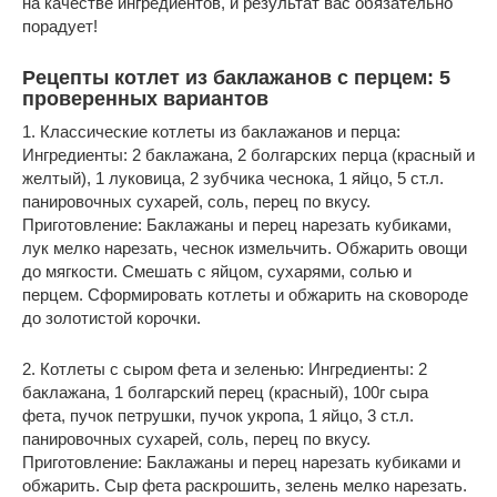
на качестве ингредиентов, и результат вас обязательно
порадует!
Рецепты котлет из баклажанов с перцем: 5
проверенных вариантов
1. Классические котлеты из баклажанов и перца:
Ингредиенты: 2 баклажана, 2 болгарских перца (красный и
желтый), 1 луковица, 2 зубчика чеснока, 1 яйцо, 5 ст.л.
панировочных сухарей, соль, перец по вкусу.
Приготовление: Баклажаны и перец нарезать кубиками,
лук мелко нарезать, чеснок измельчить. Обжарить овощи
до мягкости. Смешать с яйцом, сухарями, солью и
перцем. Сформировать котлеты и обжарить на сковороде
до золотистой корочки.
2. Котлеты с сыром фета и зеленью: Ингредиенты: 2
баклажана, 1 болгарский перец (красный), 100г сыра
фета, пучок петрушки, пучок укропа, 1 яйцо, 3 ст.л.
панировочных сухарей, соль, перец по вкусу.
Приготовление: Баклажаны и перец нарезать кубиками и
обжарить. Сыр фета раскрошить, зелень мелко нарезать.