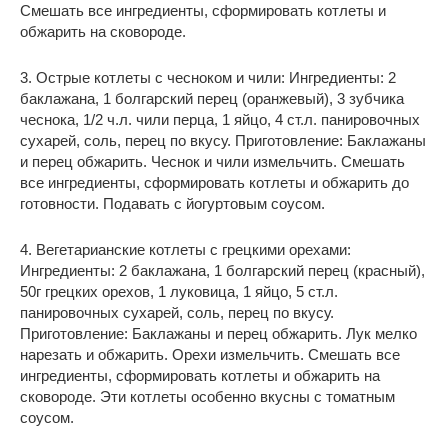
Смешать все ингредиенты, сформировать котлеты и
обжарить на сковороде.
3. Острые котлеты с чесноком и чили: Ингредиенты: 2
баклажана, 1 болгарский перец (оранжевый), 3 зубчика
чеснока, 1/2 ч.л. чили перца, 1 яйцо, 4 ст.л. панировочных
сухарей, соль, перец по вкусу. Приготовление: Баклажаны
и перец обжарить. Чеснок и чили измельчить. Смешать
все ингредиенты, сформировать котлеты и обжарить до
готовности. Подавать с йогуртовым соусом.
4. Вегетарианские котлеты с грецкими орехами:
Ингредиенты: 2 баклажана, 1 болгарский перец (красный),
50г грецких орехов, 1 луковица, 1 яйцо, 5 ст.л.
панировочных сухарей, соль, перец по вкусу.
Приготовление: Баклажаны и перец обжарить. Лук мелко
нарезать и обжарить. Орехи измельчить. Смешать все
ингредиенты, сформировать котлеты и обжарить на
сковороде. Эти котлеты особенно вкусны с томатным
соусом.