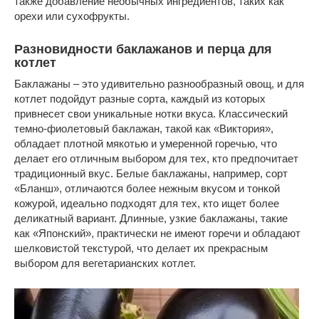
также добавление необычных ингредиентов, таких как
орехи или сухофрукты.
Разновидности баклажанов и перца для
котлет
Баклажаны – это удивительно разнообразный овощ, и для
котлет подойдут разные сорта, каждый из которых
привнесет свои уникальные нотки вкуса. Классический
темно-фиолетовый баклажан, такой как «Виктория»,
обладает плотной мякотью и умеренной горечью, что
делает его отличным выбором для тех, кто предпочитает
традиционный вкус. Белые баклажаны, например, сорт
«Бланш», отличаются более нежным вкусом и тонкой
кожурой, идеально подходят для тех, кто ищет более
деликатный вариант. Длинные, узкие баклажаны, такие
как «Японский», практически не имеют горечи и обладают
шелковистой текстурой, что делает их прекрасным
выбором для вегетарианских котлет.