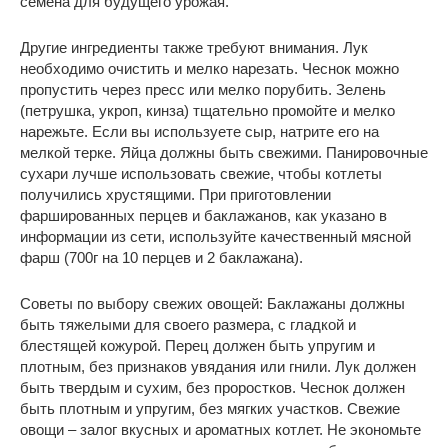
семена для будущего урожая.
Другие ингредиенты также требуют внимания. Лук
необходимо очистить и мелко нарезать. Чеснок можно
пропустить через пресс или мелко порубить. Зелень
(петрушка, укроп, кинза) тщательно промойте и мелко
нарежьте. Если вы используете сыр, натрите его на
мелкой терке. Яйца должны быть свежими. Панировочные
сухари лучше использовать свежие, чтобы котлеты
получились хрустящими. При приготовлении
фаршированных перцев и баклажанов, как указано в
информации из сети, используйте качественный мясной
фарш (700г на 10 перцев и 2 баклажана).
Советы по выбору свежих овощей: Баклажаны должны
быть тяжелыми для своего размера, с гладкой и
блестящей кожурой. Перец должен быть упругим и
плотным, без признаков увядания или гнили. Лук должен
быть твердым и сухим, без проростков. Чеснок должен
быть плотным и упругим, без мягких участков. Свежие
овощи – залог вкусных и ароматных котлет. Не экономьте