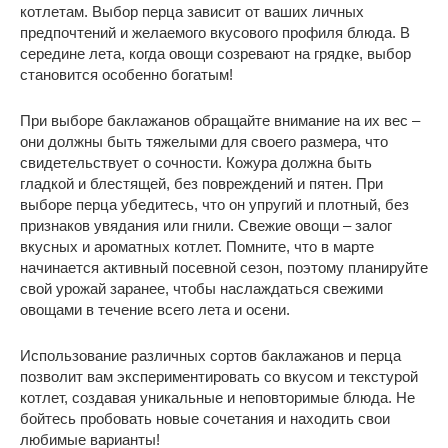
котлетам. Выбор перца зависит от ваших личных
предпочтений и желаемого вкусового профиля блюда. В
середине лета, когда овощи созревают на грядке, выбор
становится особенно богатым!
При выборе баклажанов обращайте внимание на их вес –
они должны быть тяжелыми для своего размера, что
свидетельствует о сочности. Кожура должна быть
гладкой и блестящей, без повреждений и пятен. При
выборе перца убедитесь, что он упругий и плотный, без
признаков увядания или гнили. Свежие овощи – залог
вкусных и ароматных котлет. Помните, что в марте
начинается активный посевной сезон, поэтому планируйте
свой урожай заранее, чтобы наслаждаться свежими
овощами в течение всего лета и осени.
Использование различных сортов баклажанов и перца
позволит вам экспериментировать со вкусом и текстурой
котлет, создавая уникальные и неповторимые блюда. Не
бойтесь пробовать новые сочетания и находить свои
любимые варианты!