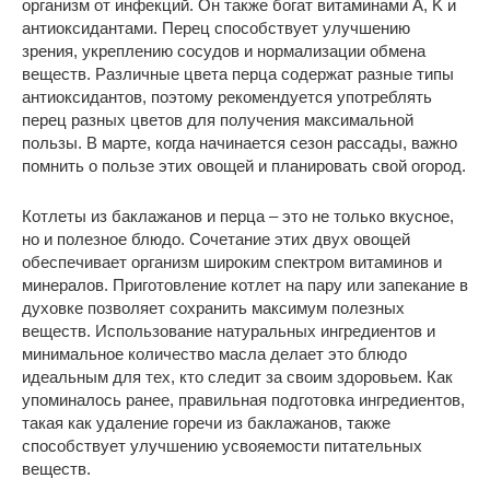
организм от инфекций. Он также богат витаминами A, K и
антиоксидантами. Перец способствует улучшению
зрения, укреплению сосудов и нормализации обмена
веществ. Различные цвета перца содержат разные типы
антиоксидантов, поэтому рекомендуется употреблять
перец разных цветов для получения максимальной
пользы. В марте, когда начинается сезон рассады, важно
помнить о пользе этих овощей и планировать свой огород.
Котлеты из баклажанов и перца – это не только вкусное,
но и полезное блюдо. Сочетание этих двух овощей
обеспечивает организм широким спектром витаминов и
минералов. Приготовление котлет на пару или запекание в
духовке позволяет сохранить максимум полезных
веществ. Использование натуральных ингредиентов и
минимальное количество масла делает это блюдо
идеальным для тех, кто следит за своим здоровьем. Как
упоминалось ранее, правильная подготовка ингредиентов,
такая как удаление горечи из баклажанов, также
способствует улучшению усвояемости питательных
веществ.