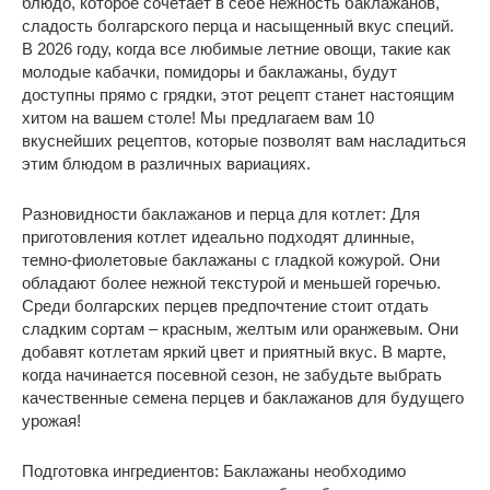
блюдо, которое сочетает в себе нежность баклажанов,
сладость болгарского перца и насыщенный вкус специй.
В 2026 году, когда все любимые летние овощи, такие как
молодые кабачки, помидоры и баклажаны, будут
доступны прямо с грядки, этот рецепт станет настоящим
хитом на вашем столе! Мы предлагаем вам 10
вкуснейших рецептов, которые позволят вам насладиться
этим блюдом в различных вариациях.
Разновидности баклажанов и перца для котлет: Для
приготовления котлет идеально подходят длинные,
темно-фиолетовые баклажаны с гладкой кожурой. Они
обладают более нежной текстурой и меньшей горечью.
Среди болгарских перцев предпочтение стоит отдать
сладким сортам – красным, желтым или оранжевым. Они
добавят котлетам яркий цвет и приятный вкус. В марте,
когда начинается посевной сезон, не забудьте выбрать
качественные семена перцев и баклажанов для будущего
урожая!
Подготовка ингредиентов: Баклажаны необходимо