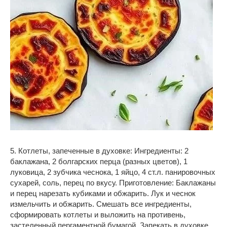
5. Котлеты, запеченные в духовке: Ингредиенты: 2
баклажана, 2 болгарских перца (разных цветов), 1
луковица, 2 зубчика чеснока, 1 яйцо, 4 ст.л. панировочных
сухарей, соль, перец по вкусу. Приготовление: Баклажаны
и перец нарезать кубиками и обжарить. Лук и чеснок
измельчить и обжарить. Смешать все ингредиенты,
сформировать котлеты и выложить на противень,
застеленный пергаментной бумагой. Запекать в духовке