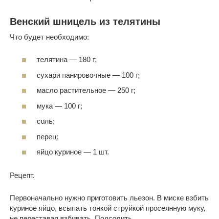
Венский шницель из телятины
Что будет необходимо:
телятина — 180 г;
сухари панировочные — 100 г;
масло растительное — 250 г;
мука — 100 г;
соль;
перец;
яйцо куриное — 1 шт.
Рецепт.
Первоначально нужно приготовить льезон. В миске взбить
куриное яйцо, всыпать тонкой струйкой просеянную муку,
не переставая взбивать. Подсолить.