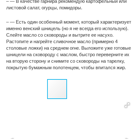
– — В качестве гарнира рекомендую картофельный или
листовой салат, огурцы, помидоры.
– — Есть один особенный момент, который характеризует
именно венский шницель (но я не всегда его использую).
Слейте масло со сковороды и вытрите ее насухо.
Растопите и нагрейте сливочное масло (примерно 4
столовые ложки) на среднем огне. Выложите уже готовые
шницели на сковороду с маслом, быстро переверните их
на вторую сторону и снимите со сковороды на тарелку,
покрытую бумажным полотенцем, чтобы впитался жир.