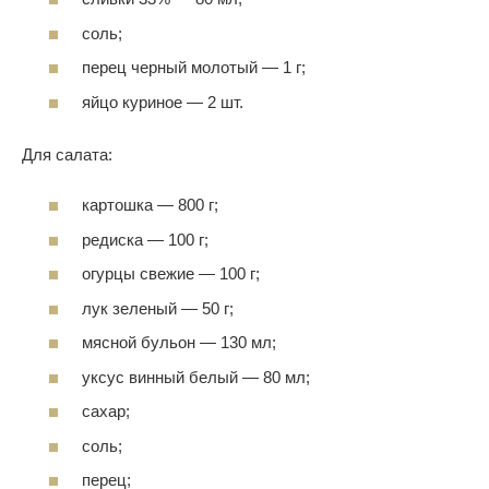
соль;
перец черный молотый — 1 г;
яйцо куриное — 2 шт.
Для салата:
картошка — 800 г;
редиска — 100 г;
огурцы свежие — 100 г;
лук зеленый — 50 г;
мясной бульон — 130 мл;
уксус винный белый — 80 мл;
сахар;
соль;
перец;