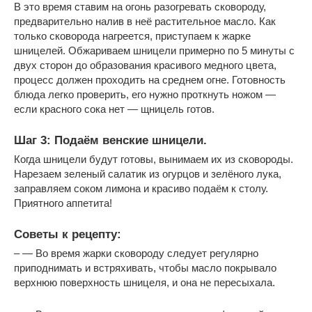
В это время ставим на огонь разогревать сковороду,
предварительно налив в неё растительное масло. Как
только сковорода нагреется, приступаем к жарке
шницелей. Обжариваем шницели примерно по 5 минуты с
двух сторон до образования красивого медного цвета,
процесс должен проходить на среднем огне. Готовность
блюда легко проверить, его нужно проткнуть ножом —
если красного сока нет — щницель готов.
Шаг 3: Подаём венские шницели.
Когда шницели будут готовы, вынимаем их из сковороды.
Нарезаем зеленый салатик из огурцов и зелёного лука,
заправляем соком лимона и красиво подаём к столу.
Приятного аппетита!
Советы к рецепту:
– — Во время жарки сковороду следует регулярно
приподнимать и встряхивать, чтобы масло покрывало
верхнюю поверхность шницеля, и она не пересыхала.