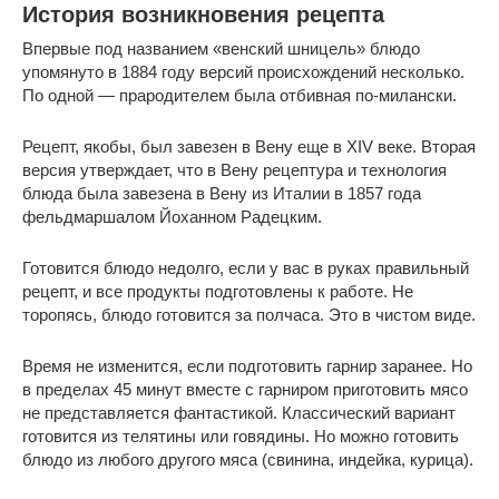
История возникновения рецепта
Впервые под названием «венский шницель» блюдо
упомянуто в 1884 году версий происхождений несколько.
По одной — прародителем была отбивная по-милански.
Рецепт, якобы, был завезен в Вену еще в XIV веке. Вторая
версия утверждает, что в Вену рецептура и технология
блюда была завезена в Вену из Италии в 1857 года
фельдмаршалом Йоханном Радецким.
Готовится блюдо недолго, если у вас в руках правильный
рецепт, и все продукты подготовлены к работе. Не
торопясь, блюдо готовится за полчаса. Это в чистом виде.
Время не изменится, если подготовить гарнир заранее. Но
в пределах 45 минут вместе с гарниром приготовить мясо
не представляется фантастикой. Классический вариант
готовится из телятины или говядины. Но можно готовить
блюдо из любого другого мяса (свинина, индейка, курица).