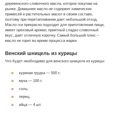
деревенского сливочного масла, которое покупаю на
рынке. Домашнее масло не содержит химических
примесей и растительных масел в своем составе,
поэтому при перетапливании дает небольшой отход.
Масло гхи прекрасно подходит для приготовления пищи,
имеет ореховый аромат, приятный сладко сливочный
вкус, дает отличную корочку. Самый большой плюс –
масло не горит во время процесса жарки.
Венский шницель из курицы
Что будет необходимо для венского шницеля из курицы:
куриная грудка — 500 г;
мука — 100 г;
соль;
перец;
яйца — 4 шт.