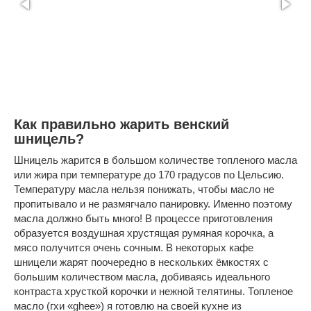
Как правильно жарить венский
шницель?
Шницель жарится в большом количестве топленого масла
или жира при температуре до 170 градусов по Цельсию.
Температуру масла нельзя понижать, чтобы масло не
пропитывало и не размягчало панировку. Именно поэтому
масла должно быть много! В процессе приготовления
образуется воздушная хрустящая румяная корочка, а
мясо получится очень сочным. В некоторых кафе
шницели жарят поочередно в нескольких ёмкостях с
большим количеством масла, добиваясь идеального
контраста хрусткой корочки и нежной телятины. Топленое
масло (гхи «ghee») я готовлю на своей кухне из