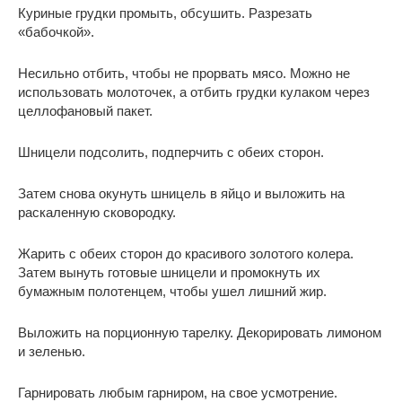
Куриные грудки промыть, обсушить. Разрезать
«бабочкой».
Несильно отбить, чтобы не прорвать мясо. Можно не
использовать молоточек, а отбить грудки кулаком через
целлофановый пакет.
Шницели подсолить, подперчить с обеих сторон.
Затем снова окунуть шницель в яйцо и выложить на
раскаленную сковородку.
Жарить с обеих сторон до красивого золотого колера.
Затем вынуть готовые шницели и промокнуть их
бумажным полотенцем, чтобы ушел лишний жир.
Выложить на порционную тарелку. Декорировать лимоном
и зеленью.
Гарнировать любым гарниром, на свое усмотрение.