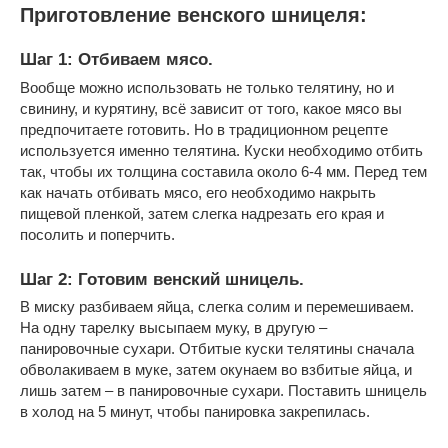
Приготовление венского шницеля:
Шаг 1: Отбиваем мясо.
Вообще можно использовать не только телятину, но и
свинину, и курятину, всё зависит от того, какое мясо вы
предпочитаете готовить. Но в традиционном рецепте
используется именно телятина. Куски необходимо отбить
так, чтобы их толщина составила около 6-4 мм. Перед тем
как начать отбивать мясо, его необходимо накрыть
пищевой пленкой, затем слегка надрезать его края и
посолить и поперчить.
Шаг 2: Готовим венский шницель.
В миску разбиваем яйца, слегка солим и перемешиваем.
На одну тарелку высыпаем муку, в другую –
панировочные сухари. Отбитые куски телятины сначала
обволакиваем в муке, затем окунаем во взбитые яйца, и
лишь затем – в панировочные сухари. Поставить шницель
в холод на 5 минут, чтобы панировка закрепилась.