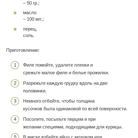
– 50 гр.;
масло
– 100 мл.;
перец,
соль.
Приготовление:
Филе помойте, удалите пленки и
срежьте малое филе и белые прожилки.
Разрежьте каждую грудку вдоль на две
половинки.
Немного отбейте, чтобы толщина
кусочков была одинаковой по всей поверхности.
Посолите, посыпьте перцем и при
желании специями, подходящими для курицы.
В миске взбейте яйцо с молоком или