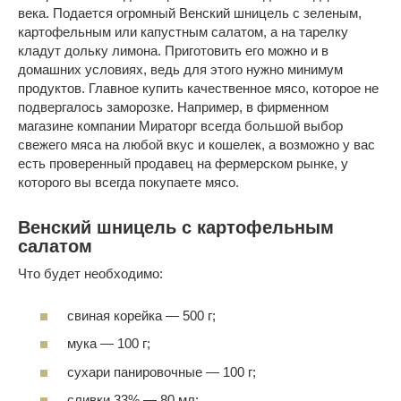
века. Подается огромный Венский шницель с зеленым,
картофельным или капустным салатом, а на тарелку
кладут дольку лимона. Приготовить его можно и в
домашних условиях, ведь для этого нужно минимум
продуктов. Главное купить качественное мясо, которое не
подвергалось заморозке. Например, в фирменном
магазине компании Мираторг всегда большой выбор
свежего мяса на любой вкус и кошелек, а возможно у вас
есть проверенный продавец на фермерском рынке, у
которого вы всегда покупаете мясо.
Венский шницель с картофельным
салатом
Что будет необходимо:
свиная корейка — 500 г;
мука — 100 г;
сухари панировочные — 100 г;
сливки 33% — 80 мл;