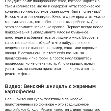
Посудите сами: панированное мясо, которое жарится в
таком количестве масла и содержит катастрофическое
количество канцерогенов разве может быть полезным?
Боюсь что ответ очевиден. Вместе с тем вред этот можно
минимизировать, как собственно и калорийность. Для
этого запомните несколько правил. Первое: всегда после
поджаривания выкладывайте мясо на бумажное
полотенце и избавляйтесь от лишнего жира. Второе: в
качестве гарнира выбирайте что-нибудь легкое и
непременно не жирное, например, салат или паровые
овощи. В остальном, не стоит себя казнить за
предложенный пир горой, а просто наслаждайтесь
процессом, но не очень часто. А пока пришло время
узнать как правильно приготовить шницель и вот наш
рецепт с фото.
Видео: Венский шницель с жареным
картофелем
Большой тонкий кусок телятины в панировке,
приготовленный во фритюре – это традиционное
австрийское блюдо. Рецепт известен с девятнадцатого