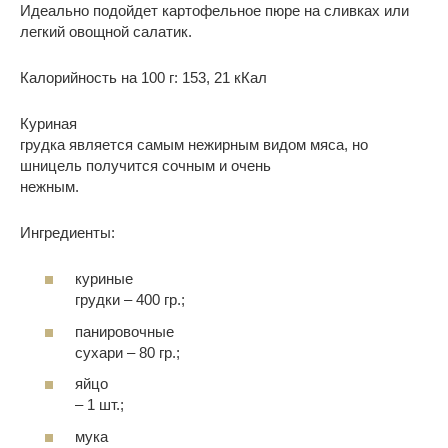
Идеально подойдет картофельное пюре на сливках или
легкий овощной салатик.
Калорийность на 100 г: 153, 21 кКал
Куриная
грудка является самым нежирным видом мяса, но
шницель получится сочным и очень
нежным.
Ингредиенты:
куриные
грудки – 400 гр.;
панировочные
сухари – 80 гр.;
яйцо
– 1 шт.;
мука