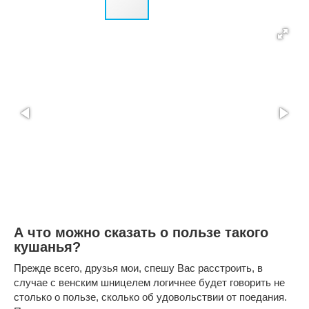
А что можно сказать о пользе такого
кушанья?
Прежде всего, друзья мои, спешу Вас расстроить, в
случае с венским шницелем логичнее будет говорить не
столько о пользе, сколько об удовольствии от поедания.