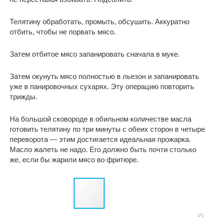
Телятину обработать, промыть, обсушить. Аккуратно
отбить, чтобы не порвать мясо.
Затем отбитое мясо запанировать сначала в муке.
Затем окунуть мясо полностью в льезон и запанировать
уже в панировочных сухарях. Эту операцию повторить
трижды.
На большой сковороде в обильном количестве масла
готовить телятину по три минуты с обеих сторон в четыре
переворота — этим достигается идеальная прожарка.
Масло жалеть не надо. Его должно быть почти столько
же, если бы жарили мясо во фритюре.