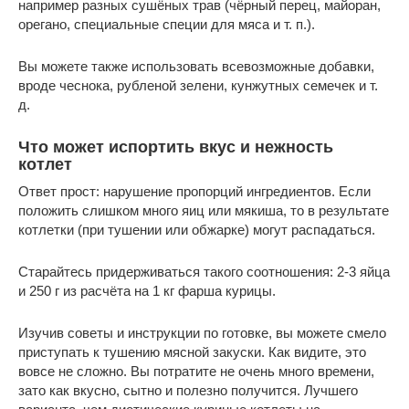
например разных сушёных трав (чёрный перец, майоран,
орегано, специальные специи для мяса и т. п.).
Вы можете также использовать всевозможные добавки,
вроде чеснока, рубленой зелени, кунжутных семечек и т.
д.
Что может испортить вкус и нежность
котлет
Ответ прост: нарушение пропорций ингредиентов. Если
положить слишком много яиц или мякиша, то в результате
котлетки (при тушении или обжарке) могут распадаться.
Старайтесь придерживаться такого соотношения: 2-3 яйца
и 250 г из расчёта на 1 кг фарша курицы.
Изучив советы и инструкции по готовке, вы можете смело
приступать к тушению мясной закуски. Как видите, это
вовсе не сложно. Вы потратите не очень много времени,
зато как вкусно, сытно и полезно получится. Лучшего