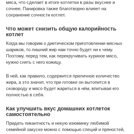
мяса, что сделает в итоге котлетки в разы вкуснее и
сочнее. Панировка также благотворно влияет на
сохранение сочности котлет.
Что может снизить общую калорийность
котлет
Когда мы говорим о диетическом приготовлении мясных
шариков, то лишний жир нам точно будет ни к чему.
Поэтому, перед тем, как перекручивать куриное мясо,
нужно снять с него кожицу.
В ней, как правило, содержится приличное количество
жира, а это значит, что при готовке он вытопится в
сковороду и мясо будет жариться в нём, впитывая его
полностью в себя.
Как улучшить вкус домашних котлеток
самостоятельно
Придать пикантность и некую изюминку любимой
семейной закуске можно с помощью специй и пряностей,