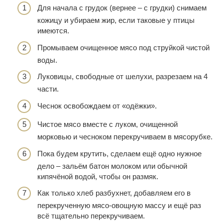
Для начала с грудок (вернее – с грудки) снимаем
кожицу и убираем жир, если таковые у птицы
имеются.
Промываем очищенное мясо под струйкой чистой
воды.
Луковицы, свободные от шелухи, разрезаем на 4
части.
Чеснок освобождаем от «одёжки».
Чистое мясо вместе с луком, очищенной
морковью и чесноком перекручиваем в мясорубке.
Пока будем крутить, сделаем ещё одно нужное
дело – зальём батон молоком или обычной
кипячёной водой, чтобы он размяк.
Как только хлеб разбухнет, добавляем его в
перекрученную мясо-овощную массу и ещё раз
всё тщательно перекручиваем.