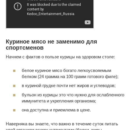
Куриное мясо не заменимо для
спортсменов
Начнем с фактов о пользе курицы на здоровом столе:
белое куриное мясо богато легкоусвояемым
белком (24 грамма на 100 грамм готового филе);
в куриной грудке почти нет жиров и углеводов;
бульон из курицы это что нужно для ослабленного
иммунитета и укрепления организма;
она доступна и приемлема в цене.
Наверняка вы знаете, что важно в течение суток питать
свой организм всеми нутриентами (белки, жиры,