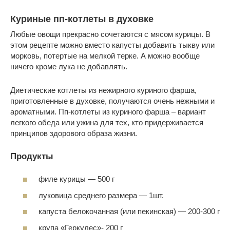
Куриные пп-котлеты в духовке
Любые овощи прекрасно сочетаются с мясом курицы. В
этом рецепте можно вместо капусты добавить тыкву или
морковь, потертые на мелкой терке. А можно вообще
ничего кроме лука не добавлять.
Диетические котлеты из нежирного куриного фарша,
приготовленные в духовке, получаются очень нежными и
ароматными. Пп-котлеты из куриного фарша – вариант
легкого обеда или ужина для тех, кто придерживается
принципов здорового образа жизни.
Продукты
филе курицы — 500 г
луковица среднего размера — 1шт.
капуста белокочанная (или пекинская) — 200-300 г
крупа «Геркулес»- 200 г