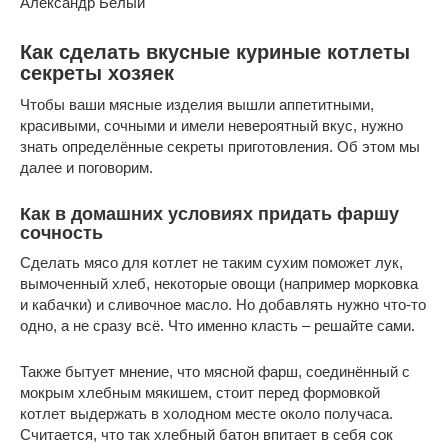
Александр Белый
Как сделать вкусные куриные котлеты
секреты хозяек
Чтобы ваши мясные изделия вышли аппетитными,
красивыми, сочными и имели невероятный вкус, нужно
знать определённые секреты приготовления. Об этом мы
далее и поговорим.
Как в домашних условиях придать фаршу
сочность
Сделать мясо для котлет не таким сухим поможет лук,
вымоченный хлеб, некоторые овощи (например морковка
и кабачки) и сливочное масло. Но добавлять нужно что-то
одно, а не сразу всё. Что именно класть – решайте сами.
Также бытует мнение, что мясной фарш, соединённый с
мокрым хлебным мякишем, стоит перед формовкой
котлет выдержать в холодном месте около получаса.
Считается, что так хлебный батон впитает в себя сок