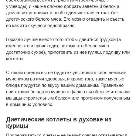
углеводы) и как же сложно добрать заветный белок а
домашних условиях в необходимых количествах без
диетического белого мяса. Его можно отварить и съесть,
но как это скучно и однообразно
Гораздо лучше вместо того чтобы давиться грудкой (а
именно это и происходит, потому что белое мясо
достаточно сухое), приготовить из нее гуляш, подливу или
котлеты.
С таким обедом вы не будете чувствовать себя великим
мучеником во имя здоровья, и кроме того, такие мясные
блюда придутся по вкусу вашим домашним. Правильно
приготовив блюдо из куриного фарша вы обеспечите ваши
мышцы строительным белком или протеином полученным
в домашних условиях.
Диетические котлеты в духовке из
курицы
Придерживаться диеты – не значит совсем отказываться