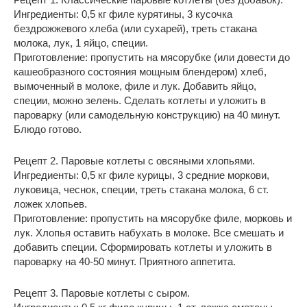
Ингредиенты: 0,5 кг филе курятины, 3 кусочка
бездрожжевого хлеба (или сухарей), треть стакана
молока, лук, 1 яйцо, специи.
Приготовление: пропустить на мясорубке (или довести до
кашеобразного состояния мощным блендером) хлеб,
вымоченный в молоке, филе и лук. Добавить яйцо,
специи, можно зелень. Сделать котлеты и уложить в
пароварку (или самодельную конструкцию) на 40 минут.
Блюдо готово.
Рецепт 2.
Паровые котлеты с овсяными хлопьями.
Ингредиенты: 0,5 кг филе курицы, 3 средние моркови,
луковица, чеснок, специи, треть стакана молока, 6 ст.
ложек хлопьев.
Приготовление: пропустить на мясорубке филе, морковь и
лук. Хлопья оставить набухать в молоке. Все смешать и
добавить специи. Сформировать котлеты и уложить в
пароварку на 40-50 минут. Приятного аппетита.
Рецепт 3.
Паровые котлеты с сыром.