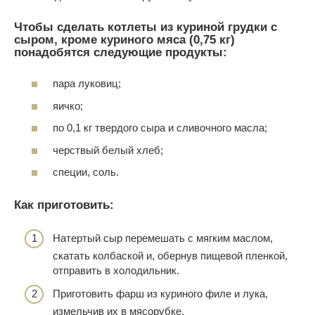
Чтобы сделать котлеты из куриной грудки с
сыром, кроме куриного мяса (0,75 кг)
понадобятся следующие продукты:
пара луковиц;
яичко;
по 0,1 кг твердого сыра и сливочного масла;
черствый белый хлеб;
специи, соль.
Как приготовить:
Натертый сыр перемешать с мягким маслом,
скатать колбаской и, обернув пищевой пленкой,
отправить в холодильник.
Приготовить фарш из куриного филе и лука,
измельчив их в мясорубке.