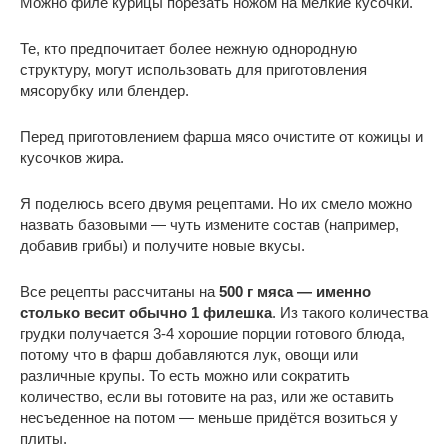
Можно филе курицы порезать ножом на мелкие кусочки.
Те, кто предпочитает более нежную однородную
структуру, могут использовать для приготовления
мясорубку или блендер.
Перед приготовлением фарша мясо очистите от кожицы и
кусочков жира.
Я поделюсь всего двумя рецептами. Но их смело можно
назвать базовыми — чуть измените состав (например,
добавив грибы) и получите новые вкусы.
Все рецепты рассчитаны на
500 г мяса — именно
столько весит обычно 1 филешка
. Из такого количества
грудки получается 3-4 хорошие порции готового блюда,
потому что в фарш добавляются лук, овощи или
различные крупы. То есть можно или сократить
количество, если вы готовите на раз, или же оставить
несъеденное на потом — меньше придётся возиться у
плиты.