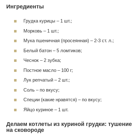
Ингредиенты
Грудка курицы – 1 шт.;
Морковь – 1 шт.;
Мука пшеничная (просеянная) – 2-3 ст. л.;
Белый батон – 5 ломтиков;
Чеснок – 2 зубка;
Постное масло – 100 г;
Лук репчатый – 2 шт.;
Соль – по вкусу;
Специи (какие нравятся) – по вкусу;
Яйцо куриное – 1 шт.
Делаем котлеты из куриной грудки: тушение
на сковороде