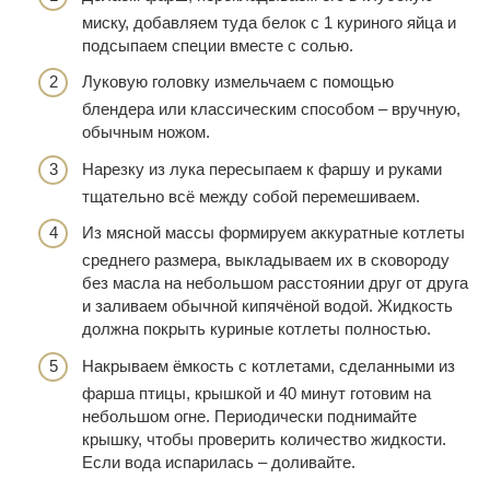
миску, добавляем туда белок с 1 куриного яйца и
подсыпаем специи вместе с солью.
Луковую головку измельчаем с помощью
блендера или классическим способом – вручную,
обычным ножом.
Нарезку из лука пересыпаем к фаршу и руками
тщательно всё между собой перемешиваем.
Из мясной массы формируем аккуратные котлеты
среднего размера, выкладываем их в сковороду
без масла на небольшом расстоянии друг от друга
и заливаем обычной кипячёной водой. Жидкость
должна покрыть куриные котлеты полностью.
Накрываем ёмкость с котлетами, сделанными из
фарша птицы, крышкой и 40 минут готовим на
небольшом огне. Периодически поднимайте
крышку, чтобы проверить количество жидкости.
Если вода испарилась – доливайте.