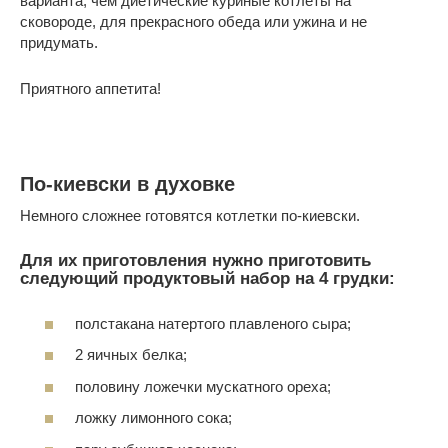
варианта, чем диетические куриные котлеты на
сковороде, для прекрасного обеда или ужина и не
придумать.
Приятного аппетита!
По-киевски в духовке
Немного сложнее готовятся котлетки по-киевски.
Для их приготовления нужно приготовить
следующий продуктовый набор на 4 грудки:
полстакана натертого плавленого сыра;
2 яичных белка;
половину ложечки мускатного ореха;
ложку лимонного сока;