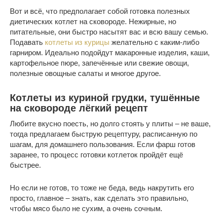
Вот и всё, что предполагает собой готовка полезных
диетических котлет на сковороде. Нежирные, но
питательные, они быстро насытят вас и всю вашу семью.
Подавать
котлеты из курицы
желательно с каким-либо
гарниром. Идеально подойдут макаронные изделия, каши,
картофельное пюре, запечённые или свежие овощи,
полезные овощные салаты и многое другое.
Котлеты из куриной грудки, тушённые
на сковороде лёгкий рецепт
Любите вкусно поесть, но долго стоять у плиты – не ваше,
тогда предлагаем быструю рецептуру, расписанную по
шагам, для домашнего пользования. Если фарш готов
заранее, то процесс готовки котлеток пройдёт ещё
быстрее.
Но если не готов, то тоже не беда, ведь накрутить его
просто, главное – знать, как сделать это правильно,
чтобы мясо было не сухим, а очень сочным.