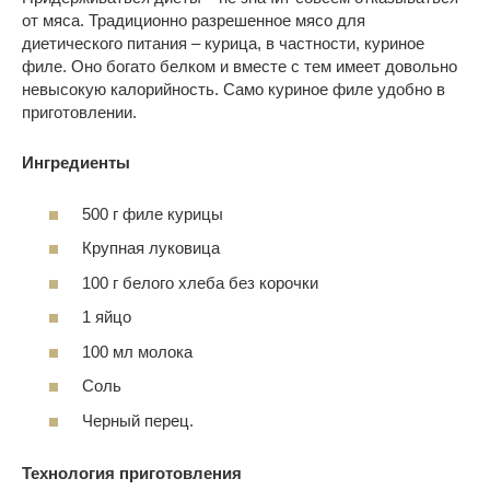
от мяса. Традиционно разрешенное мясо для
диетического питания – курица, в частности, куриное
филе. Оно богато белком и вместе с тем имеет довольно
невысокую калорийность. Само куриное филе удобно в
приготовлении.
Ингредиенты
500 г филе курицы
Крупная луковица
100 г белого хлеба без корочки
1 яйцо
100 мл молока
Соль
Черный перец.
Технология приготовления