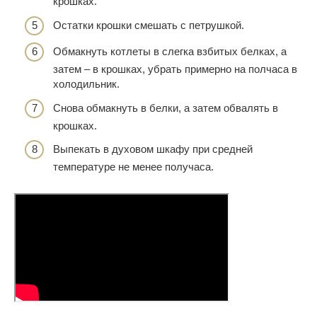
крошках.
Остатки крошки смешать с петрушкой.
Обмакнуть котлеты в слегка взбитых белках, а
затем – в крошках, убрать примерно на полчаса в
холодильник.
Снова обмакнуть в белки, а затем обвалять в
крошках.
Выпекать в духовом шкафу при средней
температуре не менее получаса.