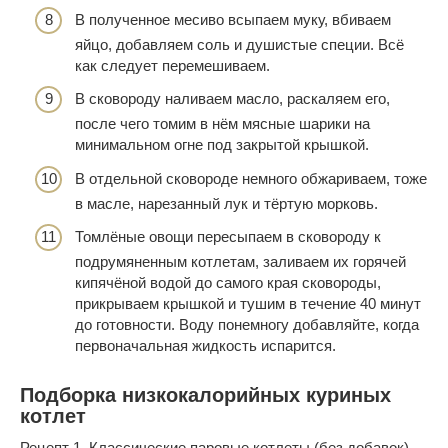
В полученное месиво всыпаем муку, вбиваем
яйцо, добавляем соль и душистые специи. Всё
как следует перемешиваем.
В сковороду наливаем масло, раскаляем его,
после чего томим в нём мясные шарики на
минимальном огне под закрытой крышкой.
В отдельной сковороде немного обжариваем, тоже
в масле, нарезанный лук и тёртую морковь.
Томлёные овощи пересыпаем в сковороду к
подрумяненным котлетам, заливаем их горячей
кипячёной водой до самого края сковороды,
прикрываем крышкой и тушим в течение 40 минут
до готовности. Воду понемногу добавляйте, когда
первоначальная жидкость испарится.
Подборка низкокалорийных куриных
котлет
Рецепт 1.
Классические паровые котлеты (без добавок).