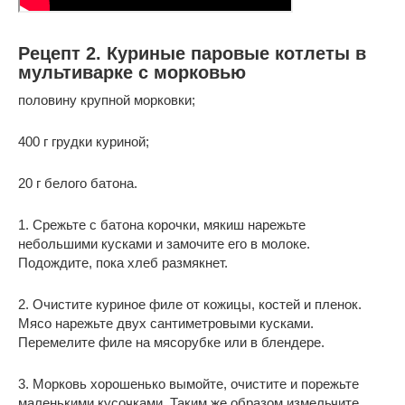
Рецепт 2. Куриные паровые котлеты в
мультиварке с морковью
половину крупной морковки;
400 г грудки куриной;
20 г белого батона.
1. Срежьте с батона корочки, мякиш нарежьте
небольшими кусками и замочите его в молоке.
Подождите, пока хлеб размякнет.
2. Очистите куриное филе от кожицы, костей и пленок.
Мясо нарежьте двух сантиметровыми кусками.
Перемелите филе на мясорубке или в блендере.
3. Морковь хорошенько вымойте, очистите и порежьте
маленькими кусочками. Таким же образом измельчите