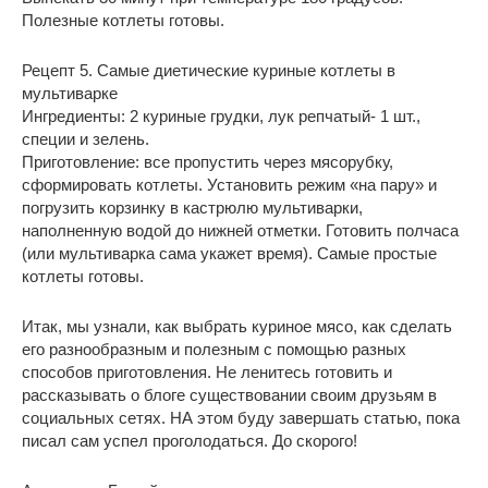
Полезные котлеты готовы.
Рецепт 5.
Самые диетические куриные котлеты в
мультиварке
Ингредиенты: 2 куриные грудки, лук репчатый- 1 шт.,
специи и зелень.
Приготовление: все пропустить через мясорубку,
сформировать котлеты. Установить режим «на пару» и
погрузить корзинку в кастрюлю мультиварки,
наполненную водой до нижней отметки. Готовить полчаса
(или мультиварка сама укажет время). Самые простые
котлеты готовы.
Итак, мы узнали, как выбрать куриное мясо, как сделать
его разнообразным и полезным с помощью разных
способов приготовления. Не ленитесь готовить и
рассказывать о блоге существовании своим друзьям в
социальных сетях. НА этом буду завершать статью, пока
писал сам успел проголодаться. До скорого!