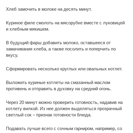
Хлеб замочить в молоке на десять минут.
Куриное филе смолоть на мясорубке вместе с луковицей
и хлебным мякишем.
В будущий фарш добавить молоко, оставшееся от
замачивания хлеба, а также посолить и поперчить по
вкусу.
Сформировать несколько круглых или овальных котлет.
Выложить куриные котлеты на смазанный маслом
противень и отправить в духовку на средний огонь.
Через 20 минут можно проверить готовность, надавив на
котлету вилкой. Из нее должен выделяться прозрачный
светлый сок – признак готовности блюда.
Подавать лучше всего с сочным гарниром, например, со