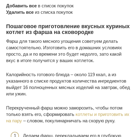
Добавить все
в список покупок
Удалить все
из списка покупок
Пошаговое приготовление вкусных куриных
котлет из фарша на сковородке
Фарш для такого мясного угощения советуем делать
самостоятельно. Изготовить его в домашних условиях
просто, да и по времени это будет недолго, зато какой
вкус в итоге получится у ваших котлеток.
Калорийность готового блюда – около 119 ккал, а из
указанного в списке продуктов количества ингредиентов
выйдет 16 полноценных мясных изделий на завтрак, обед
или ужин.
Перекрученный фарш можно заморозить, чтобы потом
только взять его, сформировать
котлеты и приготовить их
на пару
– словом, покулинарничать на скорую руку.
Делаем фарш, перекладываем его в глубокую