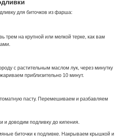
одливки
дливку для биточков из фарша:
ь трем на крупной или мелкой терке, как вам
ками.
роду с растительным маслом лук, через минутку
жариваем приблизительно 10 минут.
 томатную пасту. Перемешиваем и разбавляем
и и доводим подливку до кипения.
яные биточки к подливке. Накрываем крышкой и