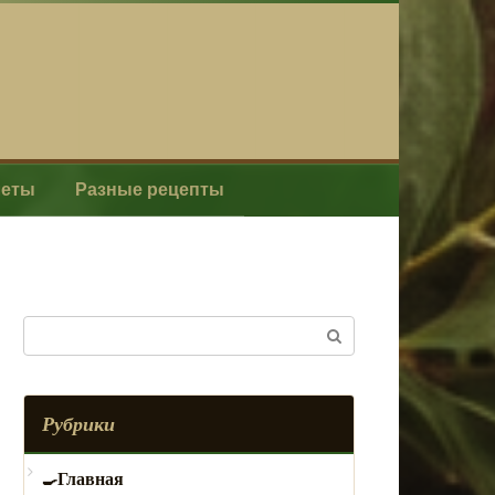
леты
Разные рецепты
Поиск:
Рубрики
Главная