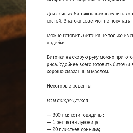
Для сочных биточков важно купить хо
костей. Знатоки советуют не покупать
Можно готовить биточки не только из с
индейки.
Биточки на скорую руку можно пригот
риса. Удобнее всего готовить биточки 
хорошо смазанным маслом.
Некоторые рецепты
Вам потребуется:
— 300 г мякоти говядины;
— 1 репчатая луковица;
— 20 г листьев донника;