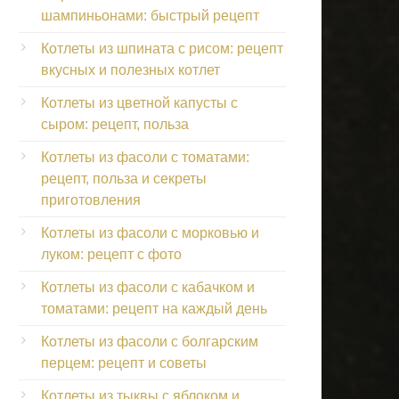
шампиньонами: быстрый рецепт
Котлеты из шпината с рисом: рецепт
вкусных и полезных котлет
Котлеты из цветной капусты с
сыром: рецепт, польза
Котлеты из фасоли с томатами:
рецепт, польза и секреты
приготовления
Котлеты из фасоли с морковью и
луком: рецепт с фото
Котлеты из фасоли с кабачком и
томатами: рецепт на каждый день
Котлеты из фасоли с болгарским
перцем: рецепт и советы
Котлеты из тыквы с яблоком и