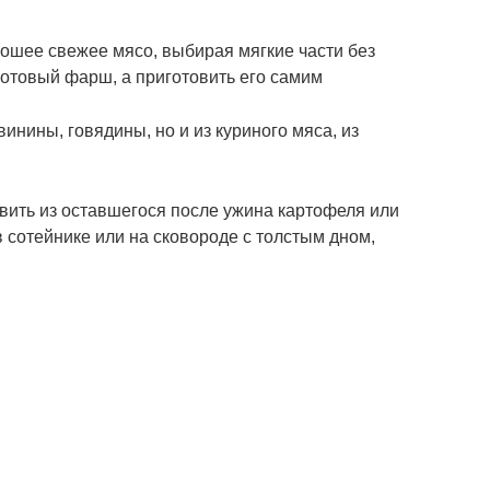
рошее свежее мясо, выбирая мягкие части без
 готовый фарш, а приготовить его самим
винины, говядины, но и из куриного мяса, из
овить из оставшегося после ужина картофеля или
в сотейнике или на сковороде с толстым дном,