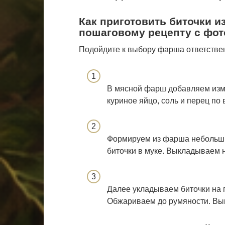
Как приготовить биточки и
пошаговому рецепту с фот
Подойдите к выбору фарша ответствен
В мясной фарш добавляем изме
куриное яйцо, соль и перец по
Формируем из фарша небольши
биточки в муке. Выкладываем н
Далее укладываем биточки на 
Обжариваем до румяности. Вык