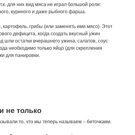
.к. для них вид мяса не играл большой роли:
иного, куриного и даже рыбного фарша.
 картофель, грибы (или заменять ими мясо). Этот
ового дефицита, когда создать вкусный ужин
од шли остатки вчерашнего ужина, салатов, соус
юда необходимо только яйцо (для скрепления
ки для панировки.
и не только
зывали то, что мы теперь называем – биточками.