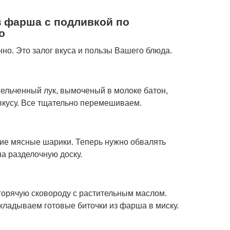
з фарша с подливкой по
о
но. Это залог вкуса и пользы Вашего блюда.
льченный лук, вымоченый в молоке батон,
 вкусу. Все тщательно перемешиваем.
е мясные шарики. Теперь нужно обвалять
а разделочную доску.
горячую сковороду с растительным маслом.
ладываем готовые биточки из фарша в миску.