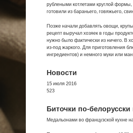
рублеными котлетами круглой формы, т
готовили из бараньего, говяжьего, св
Позже начали добавлять овощи, крупы,
рецепт выручал хозяек в годы продукт
нужно было фактически из ничего. В х
из-под жаркого. Для приготовления бл
ингредиентов) и немного муки или ман
Новости
15 июля 2016
523
Биточки по-белорусски 
Медальонами во французской кухне на