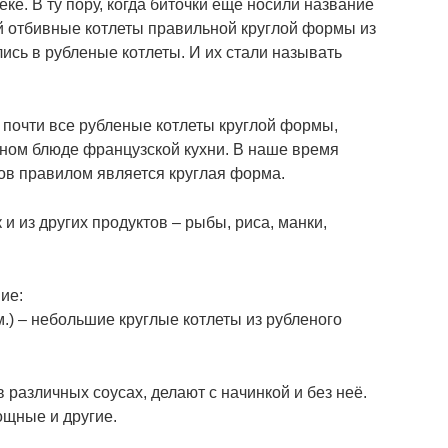
еке. В ту пору, когда биточки ещё носили название
й отбивные котлеты правильной круглой формы из
лись в рубленые котлеты. И их стали называть
 почти все рубленые котлеты круглой формы,
ном блюде французской кухни. В наше время
ов правилом является круглая форма.
к и из других продуктов – рыбы, риса, манки,
ие:
, м.) – небольшие круглые котлеты из рубленого
в различных соусах, делают с начинкой и без неё.
ощные и другие.