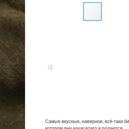
Самые вкусные, наверное, всё-таки би
котором они чаще всего и подаются.