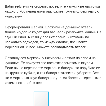
Дабы тефтели не сгорели, постелите капустные листочки
на дно, либо перед ними разложите тонким слоем тертую
морковину.
Сформировали шарики. Сложили на донышко утвари.
Лучше и удобно будет для вас, если разложите кушанья в
единый слой. А если у вас нет времени готовить по
несколько подходов, то между слоями, посыпайте
морковиной. И всё. Можете раскладывать второй.
Оставшуюся морковину натираем и ложим на слоем на
кушанье. Ее присутствие насытит ароматом и вкусом.
Если вы не переносите морковь в блюдах, то нарубите ее
на крупные кубики, а как блюдо сготовится, уберете. Все
же с морковью вкус блюда получится более интересным и
ярким, нежели без нее.