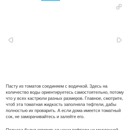
Пасту из томатов соединяем с водичкой. Здесь на
количество воды ориентируетесь самостоятельно, потому
что у всех кастрюли разных размеров. Главное, смотрите,
чтоб эта томатная жидкость заполняла тефтели, дабы
полностью их проварить. А если дома имеется томатный
сок, не заморачивайтесь и залейте его.
Полчаса будут готовиться наши тефтели на медленной