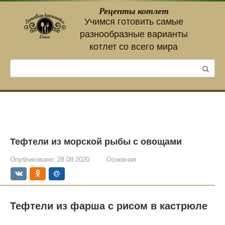
Перейти
Рецепты котлет
к
Учимся готовить самые
контенту
разнообразные варианты
котлет со всего мира
Поиск:
Тефтели из морской рыбы с овощами
Опубликовано:
28.08.2020
Основная
Тефтели из фарша с рисом в кастрюле