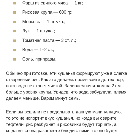
Фарш из свиного мяса — 1 кг;
Рисовая крупа — 600 гр;
Морковь — 1 штука.;
Лук — 1 штука.;
Томатная паста — 3 ст. л.;
Вода — 1–2 ст.;
Соль, приправы.
Обычно при готовке, эти кушанья формируют уже в слегка
отваренный рис. Как это делаем: промывайте до тех пор,
пока вода не станет чистой. Заливаем кипятком на 2 см
больше уровня крупы. Увидев, что вода забурлила, пламя
делаем меньше. Варим минут семь.
Если вы решили не проделывать данную манипуляцию,
то это не испортит вкус кушанья, но когда вы сварите
тефтели, рис разбухнет и рисовинки будут торчать, а
когда вы снова разогреете блюди с ними, то оно будет